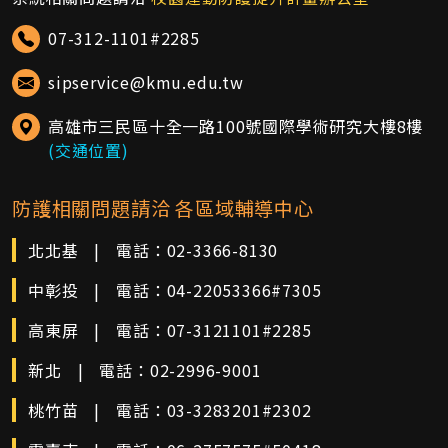
07-312-1101#2285
sipservice@kmu.edu.tw
高雄市三民區十全一路100號國際學術研究大樓8樓
(交通位置)
防護相關問題請洽 各區域輔導中心
北北基
|
電話：
02-3366-8130
中彰投
|
電話：
04-22053366#7305
高東屏
|
電話：
07-3121101#2285
新北
|
電話：
02-2996-9001
桃竹苗
|
電話：
03-3283201#2302