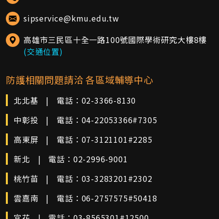
sipservice@kmu.edu.tw
高雄市三民區十全一路100號國際學術研究大樓8樓
(交通位置)
防護相關問題請洽 各區域輔導中心
北北基
|
電話：
02-3366-8130
中彰投
|
電話：
04-22053366#7305
高東屏
|
電話：
07-3121101#2285
新北
|
電話：
02-2996-9001
桃竹苗
|
電話：
03-3283201#2302
雲嘉南
|
電話：
06-2757575#50418
宜花
|
電話：
03-8565301#12500