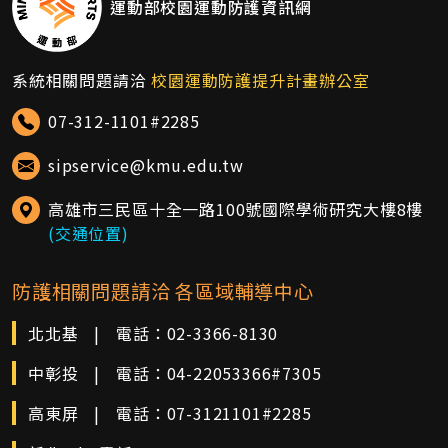
運動部校園運動防護資訊網
系統相關問題請洽
校園運動防護提升計畫辦公室
07-312-1101#2285
sipservice@kmu.edu.tw
高雄市三民區十全一路100號國際學術研究大樓8樓
(交通位置)
防護相關問題請洽 各區域輔導中心
北北基
|
電話：
02-3366-8130
中彰投
|
電話：
04-22053366#7305
高東屏
|
電話：
07-3121101#2285