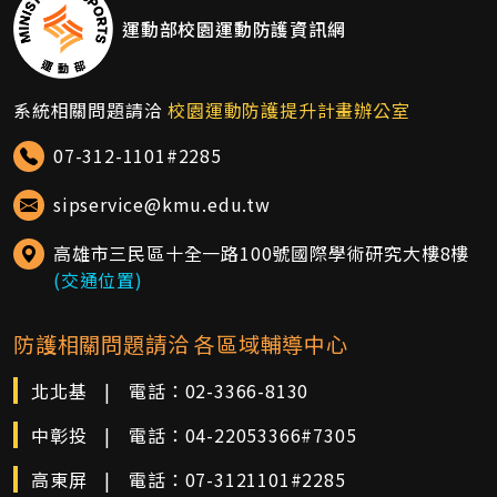
運動部校園運動防護資訊網
系統相關問題請洽
校園運動防護提升計畫辦公室
07-312-1101#2285
sipservice@kmu.edu.tw
高雄市三民區十全一路100號國際學術研究大樓8樓
(交通位置)
防護相關問題請洽 各區域輔導中心
北北基
|
電話：
02-3366-8130
中彰投
|
電話：
04-22053366#7305
高東屏
|
電話：
07-3121101#2285