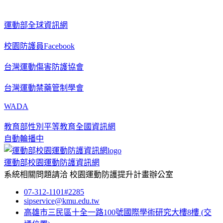
運動部全球資訊網
校園防護員Facebook
台灣運動傷害防護協會
台灣運動禁藥管制學會
WADA
教育部性別平等教育全國資訊網
自動輪播中
運動部校園運動防護資訊網
系統相關問題請洽
校園運動防護提升計畫辦公室
07-312-1101#2285
sipservice@kmu.edu.tw
高雄市三民區十全一路100號國際學術研究大樓8樓
(交