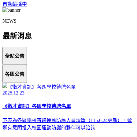
自動輪播中
NEWS
最新消息
全站公告
各區公告
2025.12.23
《徵才資訊》各區學校待聘名單
下表為各區學校待聘運動防護人員清單（115.6.24更新），歡
迎有意願投入校園運動防護的夥伴可以洽詢