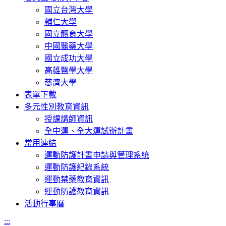
國立台灣大學
輔仁大學
國立體育大學
中國醫藥大學
國立成功大學
高雄醫學大學
慈濟大學
表單下載
多元性別教育資訊
授課講師資訊
全中運、全大運試辦計畫
常用連結
運動防護計畫申請與管理系統
運動防護紀錄系統
運動禁藥教育資訊
運動防護教育資訊
活動行事曆
:::