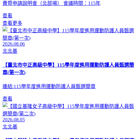
費暨申請說明會（北部場） 會議時間：115年
查看
查看更多
2026.08.06
北北基
【臺北市中正高級中學】115學年度進用運動防護人員甄選簡
章(第一次)
連結:115學年度進用運動防護人員甄選簡章
查看
2026.08.05
北北基