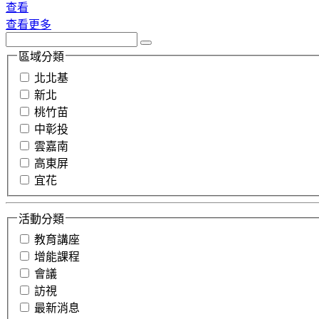
查看
查看更多
區域分類
北北基
新北
桃竹苗
中彰投
雲嘉南
高東屏
宜花
活動分類
教育講座
增能課程
會議
訪視
最新消息