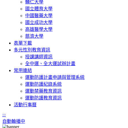
輔仁大學
國立體育大學
中國醫藥大學
國立成功大學
高雄醫學大學
慈濟大學
表單下載
多元性別教育資訊
授課講師資訊
全中運、全大運試辦計畫
常用連結
運動防護計畫申請與管理系統
運動防護紀錄系統
運動禁藥教育資訊
運動防護教育資訊
活動行事曆
:::
自動輪播中