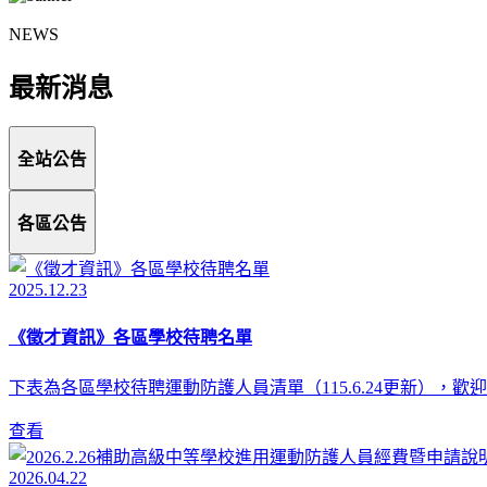
NEWS
最新消息
全站公告
各區公告
2025.12.23
《徵才資訊》各區學校待聘名單
下表為各區學校待聘運動防護人員清單（115.6.24更新），
查看
2026.04.22