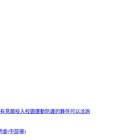
歡迎有意願投入校園運動防護的夥伴可以洽詢