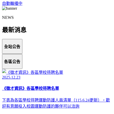
自動輪播中
NEWS
最新消息
全站公告
各區公告
2025.12.23
《徵才資訊》各區學校待聘名單
下表為各區學校待聘運動防護人員清單（115.6.24更新），歡
迎有意願投入校園運動防護的夥伴可以洽詢