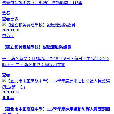
費暨申請說明會（北部場） 會議時間：115年
查看
查看更多
2026.08.10
中彰投
【國立和美實驗學校】誠徵運動防護員
一、 報名時間：115年8月17至8月18日，每日上午9時起至12
時止。 二、 報名地點：國立和美實
查看
2026.08.06
北北基
【臺北市中正高級中學】115學年度進用運動防護人員甄選簡