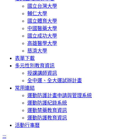
國立台灣大學
輔仁大學
國立體育大學
中國醫藥大學
國立成功大學
高雄醫學大學
慈濟大學
表單下載
多元性別教育資訊
授課講師資訊
全中運、全大運試辦計畫
常用連結
運動防護計畫申請與管理系統
運動防護紀錄系統
運動禁藥教育資訊
運動防護教育資訊
活動行事曆
:::