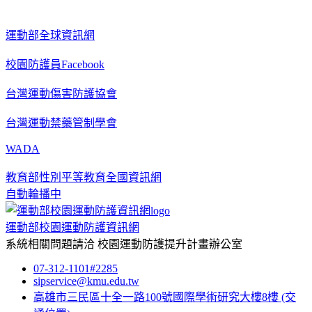
運動部全球資訊網
校園防護員Facebook
台灣運動傷害防護協會
台灣運動禁藥管制學會
WADA
教育部性別平等教育全國資訊網
自動輪播中
運動部校園運動防護資訊網
系統相關問題請洽
校園運動防護提升計畫辦公室
07-312-1101#2285
sipservice@kmu.edu.tw
高雄市三民區十全一路100號國際學術研究大樓8樓
(交