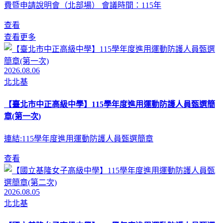
費暨申請說明會（北部場） 會議時間：115年
查看
查看更多
2026.08.06
北北基
【臺北市中正高級中學】115學年度進用運動防護人員甄選簡
章(第一次)
連結:115學年度進用運動防護人員甄選簡章
查看
2026.08.05
北北基