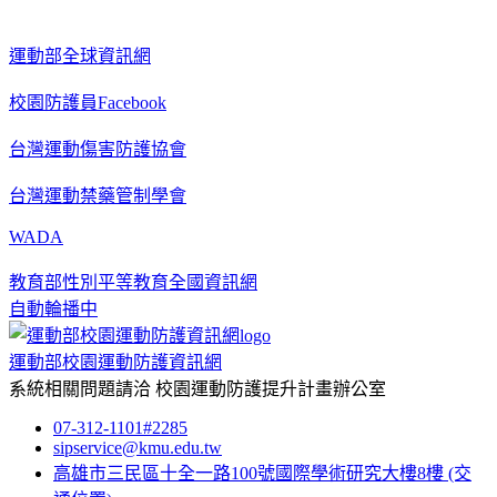
運動部全球資訊網
校園防護員Facebook
台灣運動傷害防護協會
台灣運動禁藥管制學會
WADA
教育部性別平等教育全國資訊網
自動輪播中
運動部校園運動防護資訊網
系統相關問題請洽
校園運動防護提升計畫辦公室
07-312-1101#2285
sipservice@kmu.edu.tw
高雄市三民區十全一路100號國際學術研究大樓8樓
(交