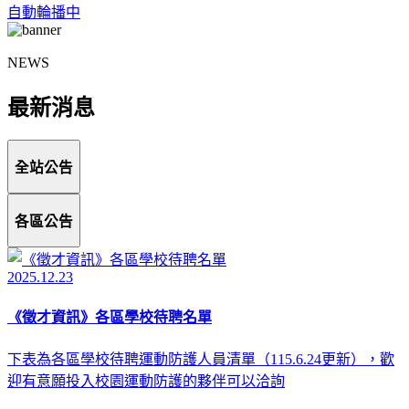
自動輪播中
NEWS
最新消息
全站公告
各區公告
2025.12.23
《徵才資訊》各區學校待聘名單
下表為各區學校待聘運動防護人員清單（115.6.24更新），歡
迎有意願投入校園運動防護的夥伴可以洽詢