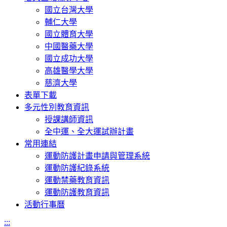
國立台灣大學
輔仁大學
國立體育大學
中國醫藥大學
國立成功大學
高雄醫學大學
慈濟大學
表單下載
多元性別教育資訊
授課講師資訊
全中運、全大運試辦計畫
常用連結
運動防護計畫申請與管理系統
運動防護紀錄系統
運動禁藥教育資訊
運動防護教育資訊
活動行事曆
:::