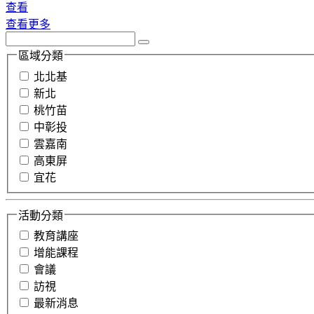
查看
查看更多
區域分類
北北基
新北
桃竹苗
中彰投
雲嘉南
高東屏
宜花
活動分類
教育講座
增能課程
會議
訪視
最新消息