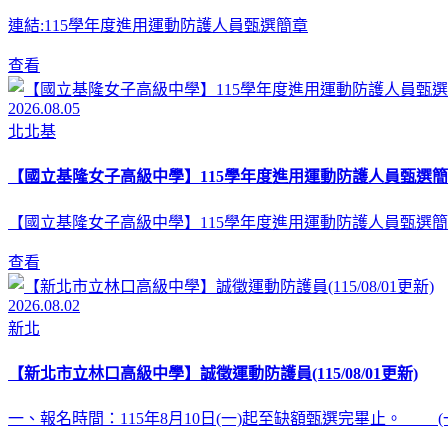
連結:115學年度進用運動防護人員甄選簡章
查看
2026.08.05
北北基
【國立基隆女子高級中學】115學年度進用運動防護人員甄選簡
【國立基隆女子高級中學】115學年度進用運動防護人員甄選簡
查看
2026.08.02
新北
【新北市立林口高級中學】誠徵運動防護員(115/08/01更新)
一、報名時間：115年8月10日(一)起至缺額甄選完畢止。 (一