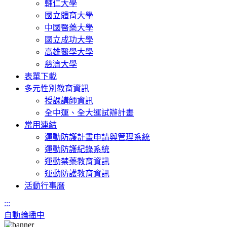
輔仁大學
國立體育大學
中國醫藥大學
國立成功大學
高雄醫學大學
慈濟大學
表單下載
多元性別教育資訊
授課講師資訊
全中運、全大運試辦計畫
常用連結
運動防護計畫申請與管理系統
運動防護紀錄系統
運動禁藥教育資訊
運動防護教育資訊
活動行事曆
:::
自動輪播中