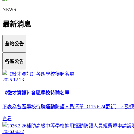
NEWS
最新消息
全站公告
各區公告
2025.12.23
《徵才資訊》各區學校待聘名單
下表為各區學校待聘運動防護人員清單（115.6.24更新），
查看
2026.04.22