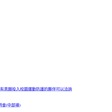
歡迎有意願投入校園運動防護的夥伴可以洽詢