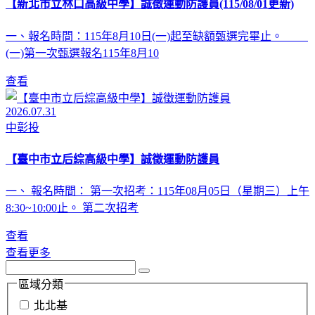
【新北市立林口高級中學】誠徵運動防護員(115/08/01更新)
一、報名時間：115年8月10日(一)起至缺額甄選完畢止。
(一)第一次甄選報名115年8月10
查看
2026.07.31
中彰投
【臺中市立后綜高級中學】誠徵運動防護員
一、 報名時間： 第一次招考：115年08月05日（星期三）上午
8:30~10:00止。 第二次招考
查看
查看更多
區域分類
北北基