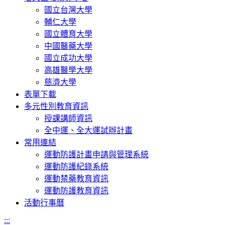
國立台灣大學
輔仁大學
國立體育大學
中國醫藥大學
國立成功大學
高雄醫學大學
慈濟大學
表單下載
多元性別教育資訊
授課講師資訊
全中運、全大運試辦計畫
常用連結
運動防護計畫申請與管理系統
運動防護紀錄系統
運動禁藥教育資訊
運動防護教育資訊
活動行事曆
:::