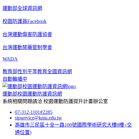
運動部全球資訊網
校園防護員Facebook
台灣運動傷害防護協會
台灣運動禁藥管制學會
WADA
教育部性別平等教育全國資訊網
自動輪播中
運動部校園運動防護資訊網
系統相關問題請洽
校園運動防護提升計畫辦公室
07-312-1101#2285
sipservice@kmu.edu.tw
高雄市三民區十全一路100號國際學術研究大樓8樓
(交
通位置)