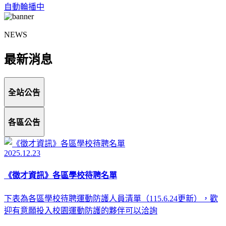
自動輪播中
NEWS
最新消息
全站公告
各區公告
2025.12.23
《徵才資訊》各區學校待聘名單
下表為各區學校待聘運動防護人員清單（115.6.24更新），歡
迎有意願投入校園運動防護的夥伴可以洽詢