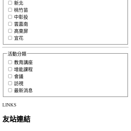
新北
桃竹苗
中彰投
雲嘉南
高東屏
宜花
活動分類
教育講座
增能課程
會議
訪視
最新消息
LINKS
友站連結