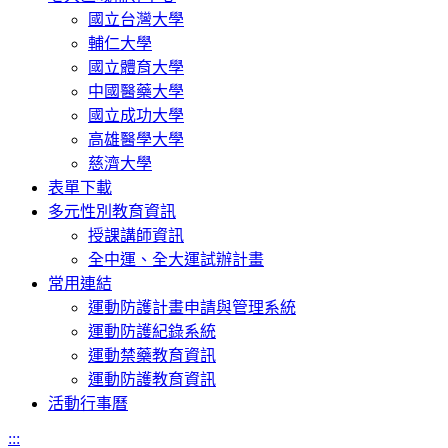
國立台灣大學
輔仁大學
國立體育大學
中國醫藥大學
國立成功大學
高雄醫學大學
慈濟大學
表單下載
多元性別教育資訊
授課講師資訊
全中運、全大運試辦計畫
常用連結
運動防護計畫申請與管理系統
運動防護紀錄系統
運動禁藥教育資訊
運動防護教育資訊
活動行事曆
:::