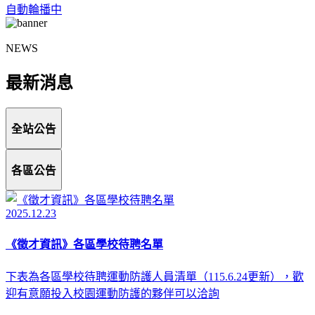
自動輪播中
NEWS
最新消息
全站公告
各區公告
2025.12.23
《徵才資訊》各區學校待聘名單
下表為各區學校待聘運動防護人員清單（115.6.24更新），歡
迎有意願投入校園運動防護的夥伴可以洽詢