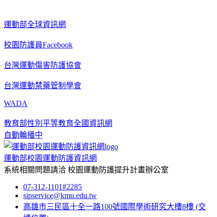
運動部全球資訊網
校園防護員Facebook
台灣運動傷害防護協會
台灣運動禁藥管制學會
WADA
教育部性別平等教育全國資訊網
自動輪播中
運動部校園運動防護資訊網
系統相關問題請洽
校園運動防護提升計畫辦公室
07-312-1101#2285
sipservice@kmu.edu.tw
高雄市三民區十全一路100號國際學術研究大樓8樓
(交