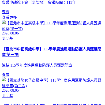
費暨申請說明會（北部場） 會議時間：115年
查看
查看更多
2026.08.06
北北基
【臺北市中正高級中學】115學年度進用運動防護人員甄選簡
章(第一次)
連結:115學年度進用運動防護人員甄選簡章
查看
2026.08.05
北北基