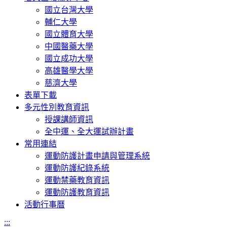
國立台灣大學
輔仁大學
國立體育大學
中國醫藥大學
國立成功大學
高雄醫學大學
慈濟大學
表單下載
多元性別教育資訊
授課講師資訊
全中運、全大運試辦計畫
常用連結
運動防護計畫申請與管理系統
運動防護紀錄系統
運動禁藥教育資訊
運動防護教育資訊
活動行事曆
:::