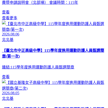
費暨申請說明會（北部場） 會議時間：115年
查看
查看更多
2026.08.06
北北基
【臺北市中正高級中學】115學年度進用運動防護人員甄選簡
章(第一次)
連結:115學年度進用運動防護人員甄選簡章
查看
2026.08.05
北北基