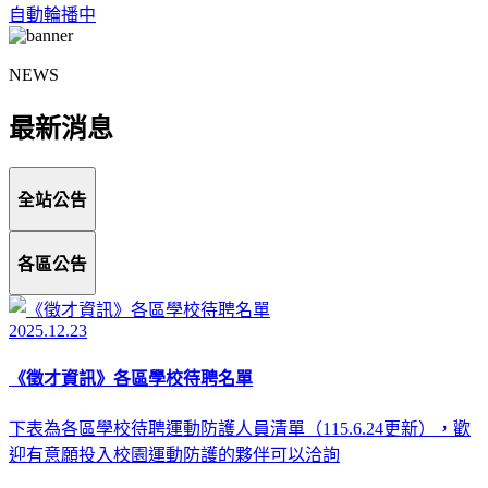
自動輪播中
NEWS
最新消息
全站公告
各區公告
2025.12.23
《徵才資訊》各區學校待聘名單
下表為各區學校待聘運動防護人員清單（115.6.24更新），歡
迎有意願投入校園運動防護的夥伴可以洽詢