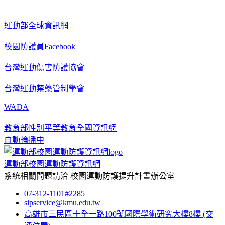
運動部全球資訊網
校園防護員Facebook
台灣運動傷害防護協會
台灣運動禁藥管制學會
WADA
教育部性別平等教育全國資訊網
自動輪播中
運動部校園運動防護資訊網
系統相關問題請洽
校園運動防護提升計畫辦公室
07-312-1101#2285
sipservice@kmu.edu.tw
高雄市三民區十全一路100號國際學術研究大樓8樓
(交