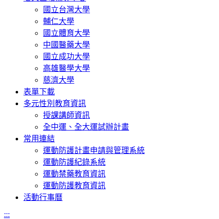
國立台灣大學
輔仁大學
國立體育大學
中國醫藥大學
國立成功大學
高雄醫學大學
慈濟大學
表單下載
多元性別教育資訊
授課講師資訊
全中運、全大運試辦計畫
常用連結
運動防護計畫申請與管理系統
運動防護紀錄系統
運動禁藥教育資訊
運動防護教育資訊
活動行事曆
:::