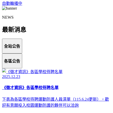
自動輪播中
NEWS
最新消息
全站公告
各區公告
2025.12.23
《徵才資訊》各區學校待聘名單
下表為各區學校待聘運動防護人員清單（115.6.24更新），歡
迎有意願投入校園運動防護的夥伴可以洽詢