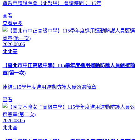
費暨申請說明會（北部場） 會議時間：115年
查看
查看更多
2026.08.06
北北基
【臺北市中正高級中學】115學年度進用運動防護人員甄選簡
章(第一次)
連結:115學年度進用運動防護人員甄選簡章
查看
2026.08.05
北北基