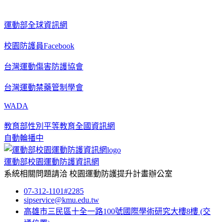
運動部全球資訊網
校園防護員Facebook
台灣運動傷害防護協會
台灣運動禁藥管制學會
WADA
教育部性別平等教育全國資訊網
自動輪播中
運動部校園運動防護資訊網
系統相關問題請洽
校園運動防護提升計畫辦公室
07-312-1101#2285
sipservice@kmu.edu.tw
高雄市三民區十全一路100號國際學術研究大樓8樓
(交