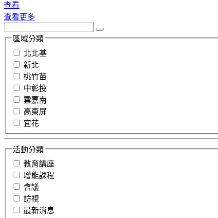
查看
查看更多
區域分類
北北基
新北
桃竹苗
中彰投
雲嘉南
高東屏
宜花
活動分類
教育講座
增能課程
會議
訪視
最新消息