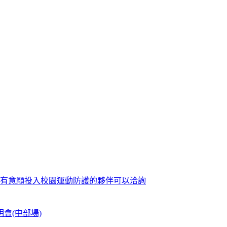
歡迎有意願投入校園運動防護的夥伴可以洽詢