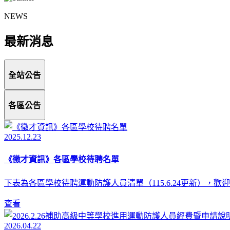
NEWS
最新消息
全站公告
各區公告
2025.12.23
《徵才資訊》各區學校待聘名單
下表為各區學校待聘運動防護人員清單（115.6.24更新），
查看
2026.04.22