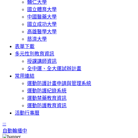
輔仁大學
國立體育大學
中國醫藥大學
國立成功大學
高雄醫學大學
慈濟大學
表單下載
多元性別教育資訊
授課講師資訊
全中運、全大運試辦計畫
常用連結
運動防護計畫申請與管理系統
運動防護紀錄系統
運動禁藥教育資訊
運動防護教育資訊
活動行事曆
:::
自動輪播中