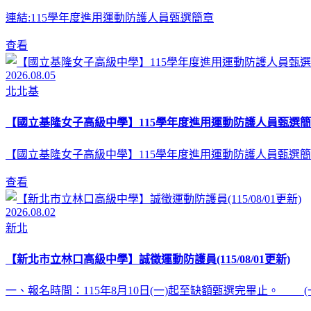
連結:115學年度進用運動防護人員甄選簡章
查看
2026.08.05
北北基
【國立基隆女子高級中學】115學年度進用運動防護人員甄選簡
【國立基隆女子高級中學】115學年度進用運動防護人員甄選簡
查看
2026.08.02
新北
【新北市立林口高級中學】誠徵運動防護員(115/08/01更新)
一、報名時間：115年8月10日(一)起至缺額甄選完畢止。 (一