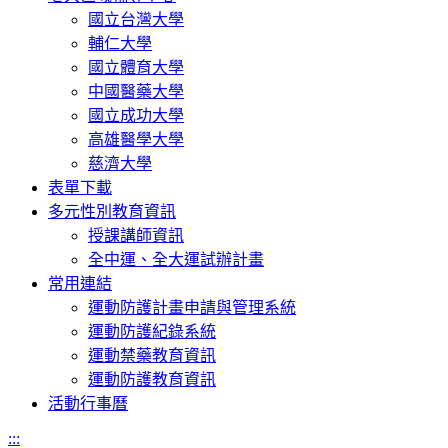
國立台灣大學
輔仁大學
國立體育大學
中國醫藥大學
國立成功大學
高雄醫學大學
慈濟大學
表單下載
多元性別教育資訊
授課講師資訊
全中運、全大運試辦計畫
常用連結
運動防護計畫申請與管理系統
運動防護紀錄系統
運動禁藥教育資訊
運動防護教育資訊
活動行事曆
:::