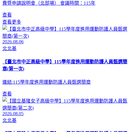
費暨申請說明會（北部場） 會議時間：115年
查看
查看更多
2026.08.06
北北基
【臺北市中正高級中學】115學年度進用運動防護人員甄選簡
章(第一次)
連結:115學年度進用運動防護人員甄選簡章
查看
2026.08.05
北北基