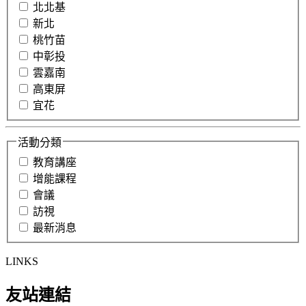
北北基
新北
桃竹苗
中彰投
雲嘉南
高東屏
宜花
活動分類
教育講座
增能課程
會議
訪視
最新消息
LINKS
友站連結