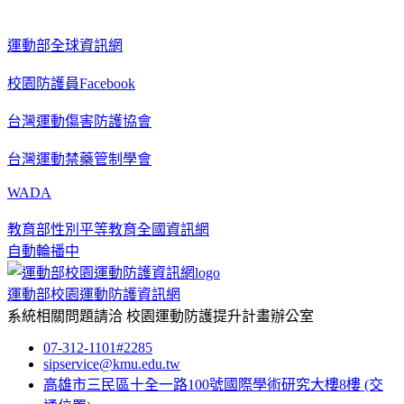
運動部全球資訊網
校園防護員Facebook
台灣運動傷害防護協會
台灣運動禁藥管制學會
WADA
教育部性別平等教育全國資訊網
自動輪播中
運動部校園運動防護資訊網
系統相關問題請洽
校園運動防護提升計畫辦公室
07-312-1101#2285
sipservice@kmu.edu.tw
高雄市三民區十全一路100號國際學術研究大樓8樓
(交