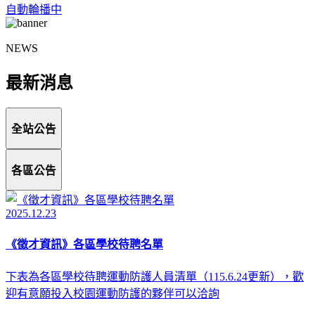
自動輪播中
NEWS
最新消息
全站公告
各區公告
2025.12.23
《徵才資訊》各區學校待聘名單
下表為各區學校待聘運動防護人員清單（115.6.24更新），歡
迎有意願投入校園運動防護的夥伴可以洽詢