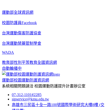
運動部全球資訊網
校園防護員Facebook
台灣運動傷害防護協會
台灣運動禁藥管制學會
WADA
教育部性別平等教育全國資訊網
自動輪播中
運動部校園運動防護資訊網
系統相關問題請洽
校園運動防護提升計畫辦公室
07-312-1101#2285
sipservice@kmu.edu.tw
高雄市三民區十全一路100號國際學術研究大樓8樓
(交