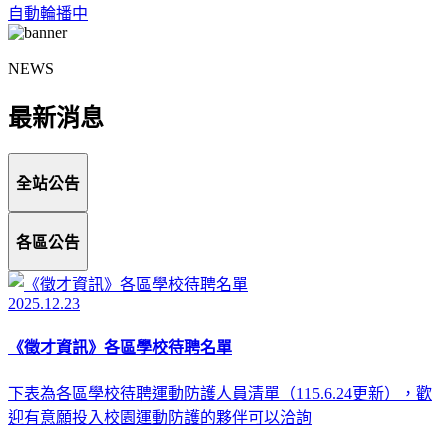
自動輪播中
NEWS
最新消息
全站公告
各區公告
2025.12.23
《徵才資訊》各區學校待聘名單
下表為各區學校待聘運動防護人員清單（115.6.24更新），歡
迎有意願投入校園運動防護的夥伴可以洽詢