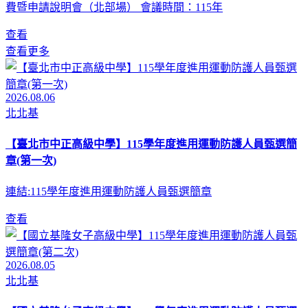
費暨申請說明會（北部場） 會議時間：115年
查看
查看更多
2026.08.06
北北基
【臺北市中正高級中學】115學年度進用運動防護人員甄選簡
章(第一次)
連結:115學年度進用運動防護人員甄選簡章
查看
2026.08.05
北北基