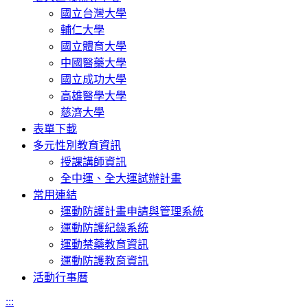
國立台灣大學
輔仁大學
國立體育大學
中國醫藥大學
國立成功大學
高雄醫學大學
慈濟大學
表單下載
多元性別教育資訊
授課講師資訊
全中運、全大運試辦計畫
常用連結
運動防護計畫申請與管理系統
運動防護紀錄系統
運動禁藥教育資訊
運動防護教育資訊
活動行事曆
:::