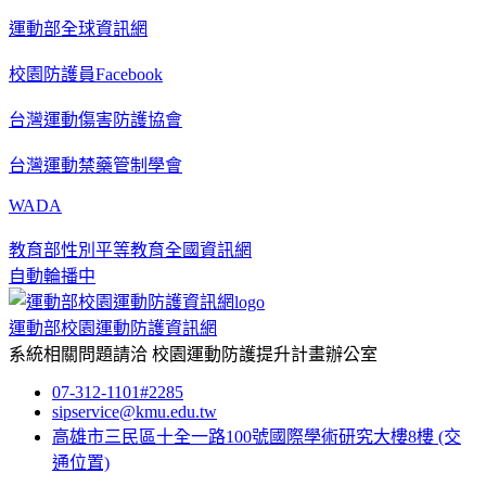
運動部全球資訊網
校園防護員Facebook
台灣運動傷害防護協會
台灣運動禁藥管制學會
WADA
教育部性別平等教育全國資訊網
自動輪播中
運動部校園運動防護資訊網
系統相關問題請洽
校園運動防護提升計畫辦公室
07-312-1101#2285
sipservice@kmu.edu.tw
高雄市三民區十全一路100號國際學術研究大樓8樓
(交
通位置)