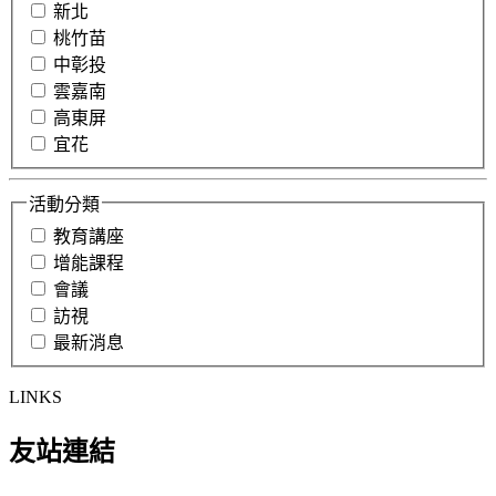
新北
桃竹苗
中彰投
雲嘉南
高東屏
宜花
活動分類
教育講座
增能課程
會議
訪視
最新消息
LINKS
友站連結