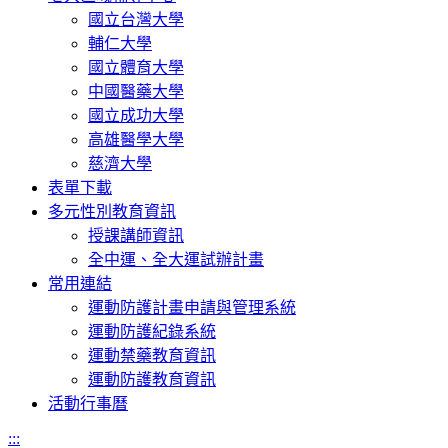
國立台灣大學
輔仁大學
國立體育大學
中國醫藥大學
國立成功大學
高雄醫學大學
慈濟大學
表單下載
多元性別教育資訊
授課講師資訊
全中運、全大運試辦計畫
常用連結
運動防護計畫申請與管理系統
運動防護紀錄系統
運動禁藥教育資訊
運動防護教育資訊
活動行事曆
:::