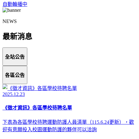
自動輪播中
NEWS
最新消息
全站公告
各區公告
2025.12.23
《徵才資訊》各區學校待聘名單
下表為各區學校待聘運動防護人員清單（115.6.24更新），歡
迎有意願投入校園運動防護的夥伴可以洽詢