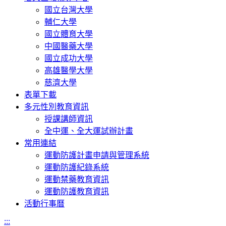
國立台灣大學
輔仁大學
國立體育大學
中國醫藥大學
國立成功大學
高雄醫學大學
慈濟大學
表單下載
多元性別教育資訊
授課講師資訊
全中運、全大運試辦計畫
常用連結
運動防護計畫申請與管理系統
運動防護紀錄系統
運動禁藥教育資訊
運動防護教育資訊
活動行事曆
:::