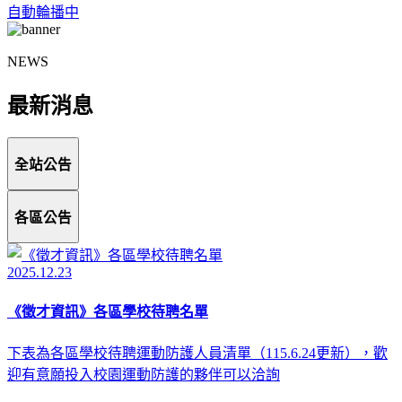
自動輪播中
NEWS
最新消息
全站公告
各區公告
2025.12.23
《徵才資訊》各區學校待聘名單
下表為各區學校待聘運動防護人員清單（115.6.24更新），歡
迎有意願投入校園運動防護的夥伴可以洽詢