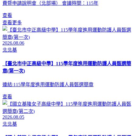
費暨申請說明會（北部場） 會議時間：115年
查看
查看更多
2026.08.06
北北基
【臺北市中正高級中學】115學年度進用運動防護人員甄選簡
章(第一次)
連結:115學年度進用運動防護人員甄選簡章
查看
2026.08.05
北北基