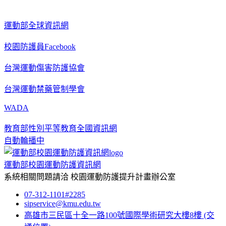
運動部全球資訊網
校園防護員Facebook
台灣運動傷害防護協會
台灣運動禁藥管制學會
WADA
教育部性別平等教育全國資訊網
自動輪播中
運動部校園運動防護資訊網
系統相關問題請洽
校園運動防護提升計畫辦公室
07-312-1101#2285
sipservice@kmu.edu.tw
高雄市三民區十全一路100號國際學術研究大樓8樓
(交