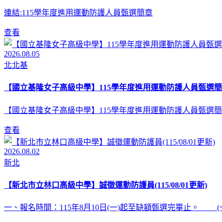
連結:115學年度進用運動防護人員甄選簡章
查看
2026.08.05
北北基
【國立基隆女子高級中學】115學年度進用運動防護人員甄選簡
【國立基隆女子高級中學】115學年度進用運動防護人員甄選簡
查看
2026.08.02
新北
【新北市立林口高級中學】誠徵運動防護員(115/08/01更新)
一、報名時間：115年8月10日(一)起至缺額甄選完畢止。 (一