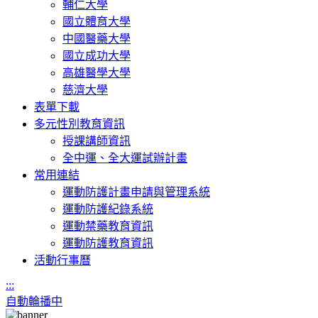
輔仁大學
國立體育大學
中國醫藥大學
國立成功大學
高雄醫學大學
慈濟大學
表單下載
多元性別教育資訊
授課講師資訊
全中運、全大運試辦計畫
常用連結
運動防護計畫申請與管理系統
運動防護紀錄系統
運動禁藥教育資訊
運動防護教育資訊
活動行事曆
:::
自動輪播中