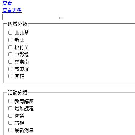
查看
查看更多
區域分類
北北基
新北
桃竹苗
中彰投
雲嘉南
高東屏
宜花
活動分類
教育講座
增能課程
會議
訪視
最新消息