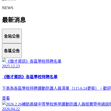
NEWS
最新消息
全站公告
各區公告
2025.12.23
《徵才資訊》各區學校待聘名單
下表為各區學校待聘運動防護人員清單（115.6.24更新），
查看
2026.04.22