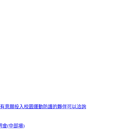
歡迎有意願投入校園運動防護的夥伴可以洽詢