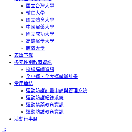
國立台灣大學
輔仁大學
國立體育大學
中國醫藥大學
國立成功大學
高雄醫學大學
慈濟大學
表單下載
多元性別教育資訊
授課講師資訊
全中運、全大運試辦計畫
常用連結
運動防護計畫申請與管理系統
運動防護紀錄系統
運動禁藥教育資訊
運動防護教育資訊
活動行事曆
:::