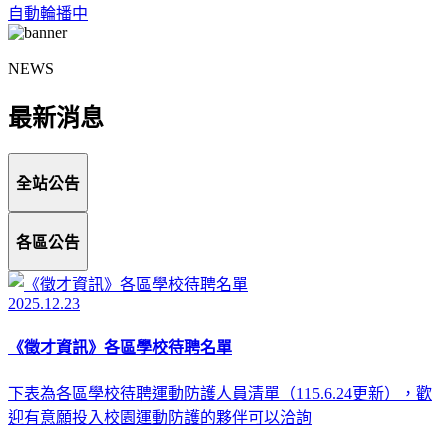
自動輪播中
NEWS
最新消息
全站公告
各區公告
2025.12.23
《徵才資訊》各區學校待聘名單
下表為各區學校待聘運動防護人員清單（115.6.24更新），歡
迎有意願投入校園運動防護的夥伴可以洽詢