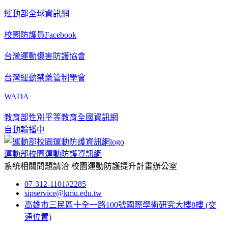
運動部全球資訊網
校園防護員Facebook
台灣運動傷害防護協會
台灣運動禁藥管制學會
WADA
教育部性別平等教育全國資訊網
自動輪播中
運動部校園運動防護資訊網
系統相關問題請洽
校園運動防護提升計畫辦公室
07-312-1101#2285
sipservice@kmu.edu.tw
高雄市三民區十全一路100號國際學術研究大樓8樓
(交
通位置)