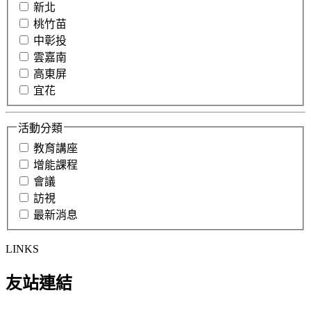
新北
桃竹苗
中彰投
雲嘉南
高東屏
宜花
活動分類
教育講座
增能課程
會議
訪視
最新消息
LINKS
友站連結