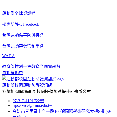
運動部全球資訊網
校園防護員Facebook
台灣運動傷害防護協會
台灣運動禁藥管制學會
WADA
教育部性別平等教育全國資訊網
自動輪播中
運動部校園運動防護資訊網
系統相關問題請洽
校園運動防護提升計畫辦公室
07-312-1101#2285
sipservice@kmu.edu.tw
高雄市三民區十全一路100號國際學術研究大樓8樓
(交