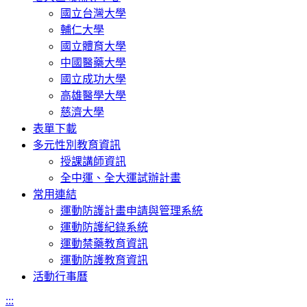
國立台灣大學
輔仁大學
國立體育大學
中國醫藥大學
國立成功大學
高雄醫學大學
慈濟大學
表單下載
多元性別教育資訊
授課講師資訊
全中運、全大運試辦計畫
常用連結
運動防護計畫申請與管理系統
運動防護紀錄系統
運動禁藥教育資訊
運動防護教育資訊
活動行事曆
:::