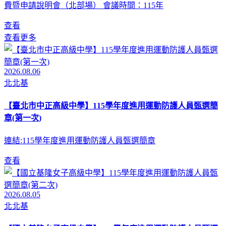
費暨申請說明會（北部場） 會議時間：115年
查看
查看更多
2026.08.06
北北基
【臺北市中正高級中學】115學年度進用運動防護人員甄選簡
章(第一次)
連結:115學年度進用運動防護人員甄選簡章
查看
2026.08.05
北北基