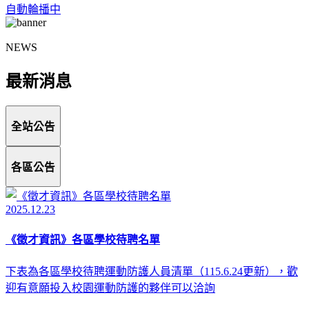
自動輪播中
NEWS
最新消息
全站公告
各區公告
2025.12.23
《徵才資訊》各區學校待聘名單
下表為各區學校待聘運動防護人員清單（115.6.24更新），歡
迎有意願投入校園運動防護的夥伴可以洽詢