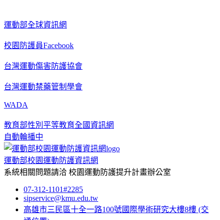
運動部全球資訊網
校園防護員Facebook
台灣運動傷害防護協會
台灣運動禁藥管制學會
WADA
教育部性別平等教育全國資訊網
自動輪播中
運動部校園運動防護資訊網
系統相關問題請洽
校園運動防護提升計畫辦公室
07-312-1101#2285
sipservice@kmu.edu.tw
高雄市三民區十全一路100號國際學術研究大樓8樓
(交