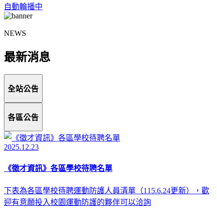
自動輪播中
NEWS
最新消息
全站公告
各區公告
2025.12.23
《徵才資訊》各區學校待聘名單
下表為各區學校待聘運動防護人員清單（115.6.24更新），歡
迎有意願投入校園運動防護的夥伴可以洽詢