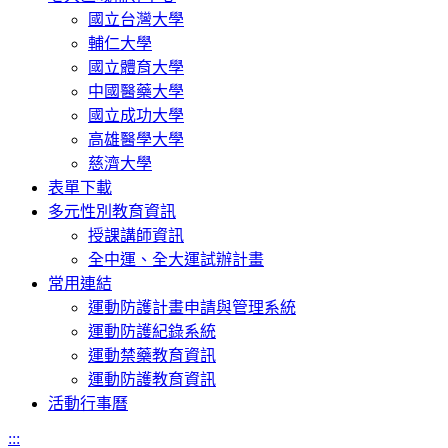
國立台灣大學
輔仁大學
國立體育大學
中國醫藥大學
國立成功大學
高雄醫學大學
慈濟大學
表單下載
多元性別教育資訊
授課講師資訊
全中運、全大運試辦計畫
常用連結
運動防護計畫申請與管理系統
運動防護紀錄系統
運動禁藥教育資訊
運動防護教育資訊
活動行事曆
:::