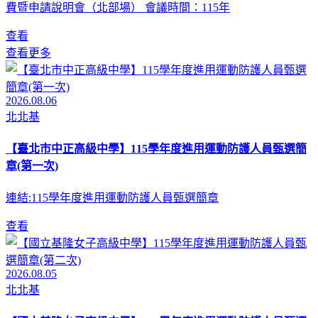
費暨申請說明會（北部場） 會議時間：115年
查看
查看更多
2026.08.06
北北基
【臺北市中正高級中學】115學年度進用運動防護人員甄選簡
章(第一次)
連結:115學年度進用運動防護人員甄選簡章
查看
2026.08.05
北北基