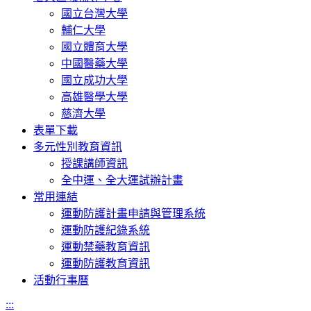
國立台灣大學
輔仁大學
國立體育大學
中國醫藥大學
國立成功大學
高雄醫學大學
慈濟大學
表單下載
多元性別教育資訊
授課講師資訊
全中運、全大運試辦計畫
常用連結
運動防護計畫申請與管理系統
運動防護紀錄系統
運動禁藥教育資訊
運動防護教育資訊
活動行事曆
:::