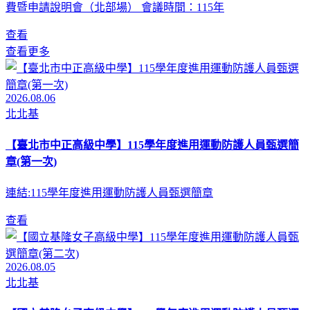
費暨申請說明會（北部場） 會議時間：115年
查看
查看更多
2026.08.06
北北基
【臺北市中正高級中學】115學年度進用運動防護人員甄選簡
章(第一次)
連結:115學年度進用運動防護人員甄選簡章
查看
2026.08.05
北北基