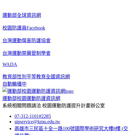
運動部全球資訊網
校園防護員Facebook
台灣運動傷害防護協會
台灣運動禁藥管制學會
WADA
教育部性別平等教育全國資訊網
自動輪播中
運動部校園運動防護資訊網
系統相關問題請洽
校園運動防護提升計畫辦公室
07-312-1101#2285
sipservice@kmu.edu.tw
高雄市三民區十全一路100號國際學術研究大樓8樓
(交