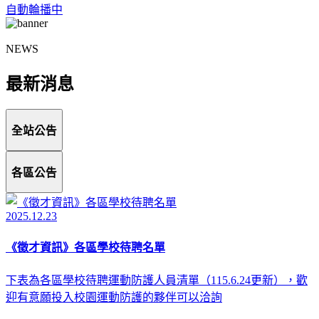
自動輪播中
NEWS
最新消息
全站公告
各區公告
2025.12.23
《徵才資訊》各區學校待聘名單
下表為各區學校待聘運動防護人員清單（115.6.24更新），歡
迎有意願投入校園運動防護的夥伴可以洽詢