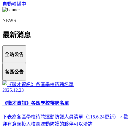
自動輪播中
NEWS
最新消息
全站公告
各區公告
2025.12.23
《徵才資訊》各區學校待聘名單
下表為各區學校待聘運動防護人員清單（115.6.24更新），歡
迎有意願投入校園運動防護的夥伴可以洽詢