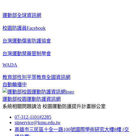
運動部全球資訊網
校園防護員Facebook
台灣運動傷害防護協會
台灣運動禁藥管制學會
WADA
教育部性別平等教育全國資訊網
自動輪播中
運動部校園運動防護資訊網
系統相關問題請洽
校園運動防護提升計畫辦公室
07-312-1101#2285
sipservice@kmu.edu.tw
高雄市三民區十全一路100號國際學術研究大樓8樓
(交