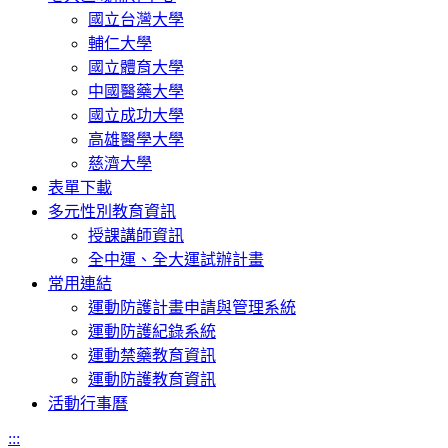
國立台灣大學
輔仁大學
國立體育大學
中國醫藥大學
國立成功大學
高雄醫學大學
慈濟大學
表單下載
多元性別教育資訊
授課講師資訊
全中運、全大運試辦計畫
常用連結
運動防護計畫申請與管理系統
運動防護紀錄系統
運動禁藥教育資訊
運動防護教育資訊
活動行事曆
:::