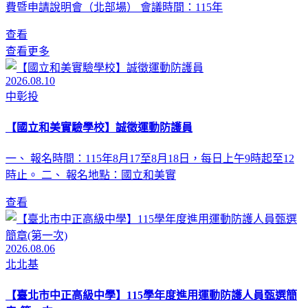
費暨申請說明會（北部場） 會議時間：115年
查看
查看更多
2026.08.10
中彰投
【國立和美實驗學校】誠徵運動防護員
一、 報名時間：115年8月17至8月18日，每日上午9時起至12
時止。 二、 報名地點：國立和美實
查看
2026.08.06
北北基
【臺北市中正高級中學】115學年度進用運動防護人員甄選簡