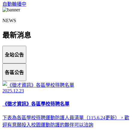
自動輪播中
NEWS
最新消息
全站公告
各區公告
2025.12.23
《徵才資訊》各區學校待聘名單
下表為各區學校待聘運動防護人員清單（115.6.24更新），歡
迎有意願投入校園運動防護的夥伴可以洽詢