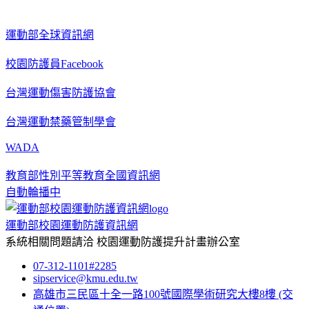
運動部全球資訊網
校園防護員Facebook
台灣運動傷害防護協會
台灣運動禁藥管制學會
WADA
教育部性別平等教育全國資訊網
自動輪播中
運動部校園運動防護資訊網
系統相關問題請洽
校園運動防護提升計畫辦公室
07-312-1101#2285
sipservice@kmu.edu.tw
高雄市三民區十全一路100號國際學術研究大樓8樓
(交