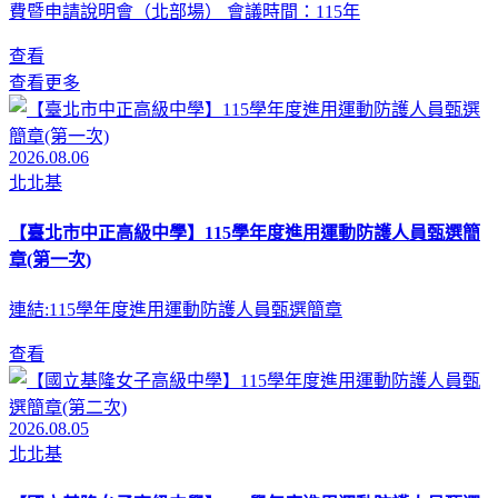
費暨申請說明會（北部場） 會議時間：115年
查看
查看更多
2026.08.06
北北基
【臺北市中正高級中學】115學年度進用運動防護人員甄選簡
章(第一次)
連結:115學年度進用運動防護人員甄選簡章
查看
2026.08.05
北北基