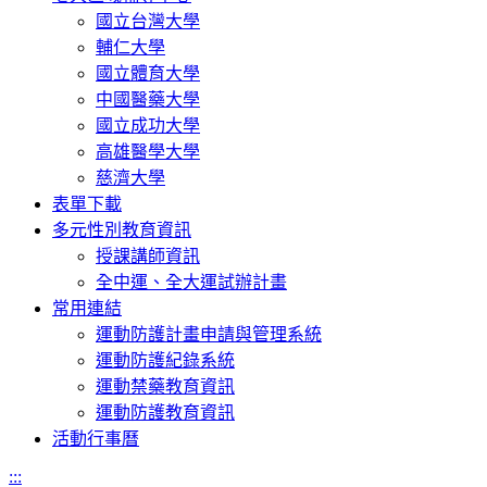
國立台灣大學
輔仁大學
國立體育大學
中國醫藥大學
國立成功大學
高雄醫學大學
慈濟大學
表單下載
多元性別教育資訊
授課講師資訊
全中運、全大運試辦計畫
常用連結
運動防護計畫申請與管理系統
運動防護紀錄系統
運動禁藥教育資訊
運動防護教育資訊
活動行事曆
:::