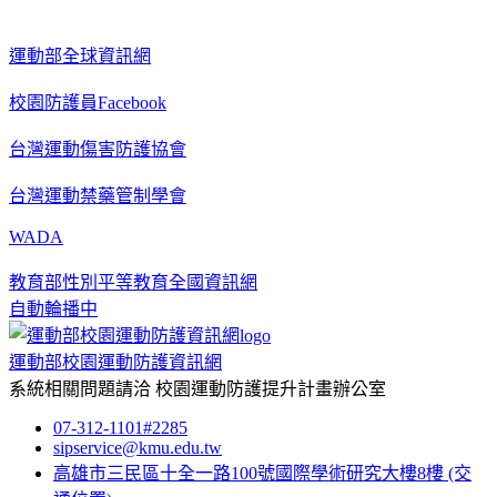
運動部全球資訊網
校園防護員Facebook
台灣運動傷害防護協會
台灣運動禁藥管制學會
WADA
教育部性別平等教育全國資訊網
自動輪播中
運動部校園運動防護資訊網
系統相關問題請洽
校園運動防護提升計畫辦公室
07-312-1101#2285
sipservice@kmu.edu.tw
高雄市三民區十全一路100號國際學術研究大樓8樓
(交