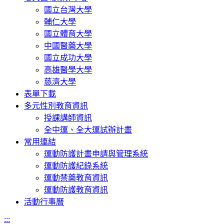
國立台灣大學
輔仁大學
國立體育大學
中國醫藥大學
國立成功大學
高雄醫學大學
慈濟大學
表單下載
多元性別教育資訊
授課講師資訊
全中運、全大運試辦計畫
常用連結
運動防護計畫申請與管理系統
運動防護紀錄系統
運動禁藥教育資訊
運動防護教育資訊
活動行事曆
:::