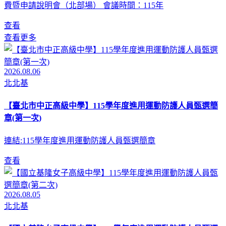
費暨申請說明會（北部場） 會議時間：115年
查看
查看更多
2026.08.06
北北基
【臺北市中正高級中學】115學年度進用運動防護人員甄選簡
章(第一次)
連結:115學年度進用運動防護人員甄選簡章
查看
2026.08.05
北北基