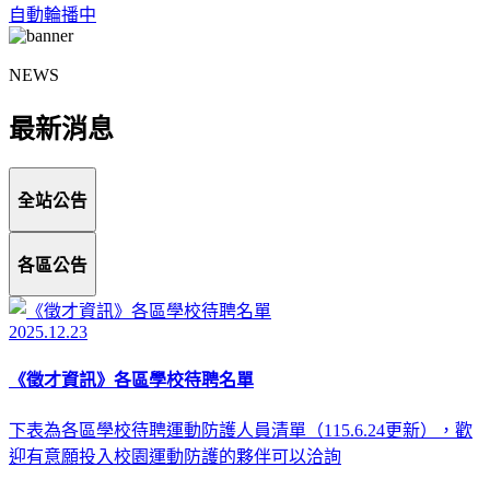
自動輪播中
NEWS
最新消息
全站公告
各區公告
2025.12.23
《徵才資訊》各區學校待聘名單
下表為各區學校待聘運動防護人員清單（115.6.24更新），歡
迎有意願投入校園運動防護的夥伴可以洽詢