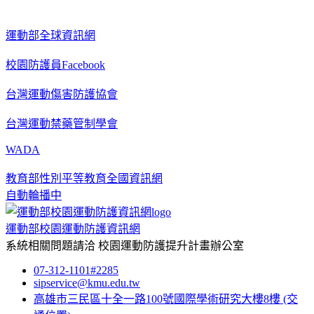
運動部全球資訊網
校園防護員Facebook
台灣運動傷害防護協會
台灣運動禁藥管制學會
WADA
教育部性別平等教育全國資訊網
自動輪播中
運動部校園運動防護資訊網
系統相關問題請洽
校園運動防護提升計畫辦公室
07-312-1101#2285
sipservice@kmu.edu.tw
高雄市三民區十全一路100號國際學術研究大樓8樓
(交