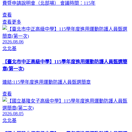
費暨申請說明會（北部場） 會議時間：115年
查看
查看更多
2026.08.06
北北基
【臺北市中正高級中學】115學年度進用運動防護人員甄選簡
章(第一次)
連結:115學年度進用運動防護人員甄選簡章
查看
2026.08.05
北北基