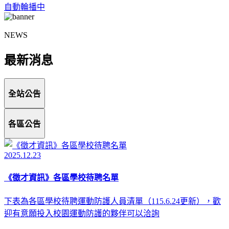
自動輪播中
NEWS
最新消息
全站公告
各區公告
2025.12.23
《徵才資訊》各區學校待聘名單
下表為各區學校待聘運動防護人員清單（115.6.24更新），歡
迎有意願投入校園運動防護的夥伴可以洽詢