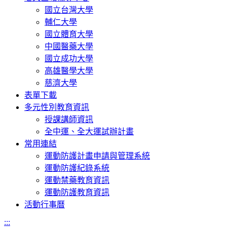
國立台灣大學
輔仁大學
國立體育大學
中國醫藥大學
國立成功大學
高雄醫學大學
慈濟大學
表單下載
多元性別教育資訊
授課講師資訊
全中運、全大運試辦計畫
常用連結
運動防護計畫申請與管理系統
運動防護紀錄系統
運動禁藥教育資訊
運動防護教育資訊
活動行事曆
:::