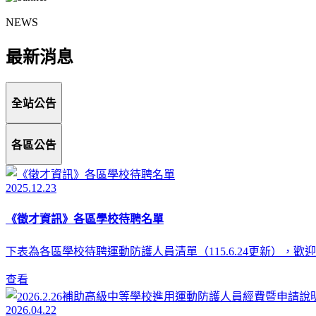
NEWS
最新消息
全站公告
各區公告
2025.12.23
《徵才資訊》各區學校待聘名單
下表為各區學校待聘運動防護人員清單（115.6.24更新），
查看
2026.04.22