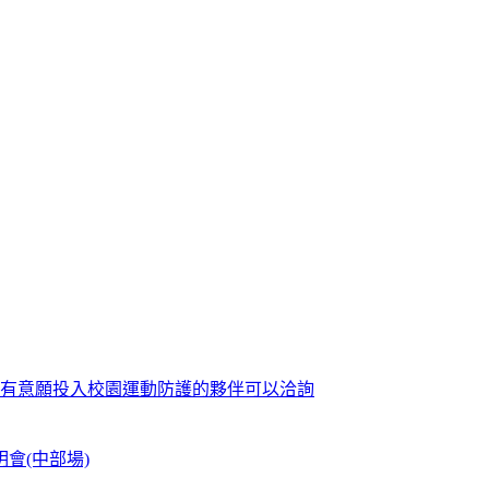
歡迎有意願投入校園運動防護的夥伴可以洽詢