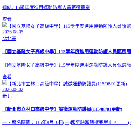
連結:115學年度進用運動防護人員甄選簡章
查看
2026.08.05
北北基
【國立基隆女子高級中學】115學年度進用運動防護人員甄選簡
【國立基隆女子高級中學】115學年度進用運動防護人員甄選簡
查看
2026.08.02
新北
【新北市立林口高級中學】誠徵運動防護員(115/08/01更新)
一、報名時間：115年8月10日(一)起至缺額甄選完畢止。 (一