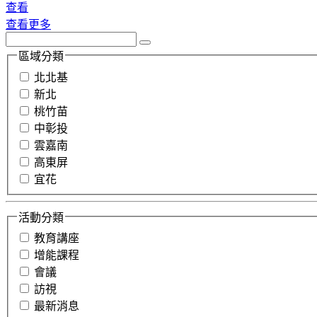
查看
查看更多
區域分類
北北基
新北
桃竹苗
中彰投
雲嘉南
高東屏
宜花
活動分類
教育講座
增能課程
會議
訪視
最新消息