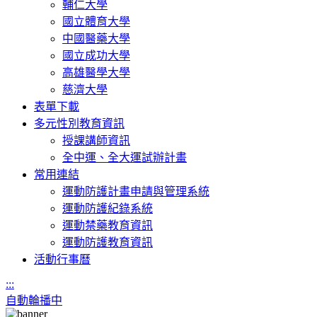
輔仁大學
國立體育大學
中國醫藥大學
國立成功大學
高雄醫學大學
慈濟大學
表單下載
多元性別教育資訊
授課講師資訊
全中運、全大運試辦計畫
常用連結
運動防護計畫申請與管理系統
運動防護紀錄系統
運動禁藥教育資訊
運動防護教育資訊
活動行事曆
:::
自動輪播中