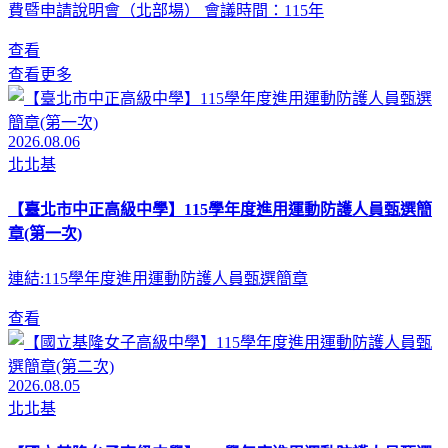
費暨申請說明會（北部場） 會議時間：115年
查看
查看更多
2026.08.06
北北基
【臺北市中正高級中學】115學年度進用運動防護人員甄選簡
章(第一次)
連結:115學年度進用運動防護人員甄選簡章
查看
2026.08.05
北北基