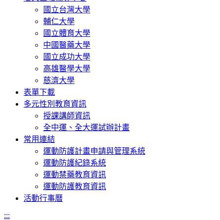
國立台灣大學
輔仁大學
國立體育大學
中國醫藥大學
國立成功大學
高雄醫學大學
慈濟大學
表單下載
多元性別教育資訊
授課講師資訊
全中運、全大運試辦計畫
常用連結
運動防護計畫申請與管理系統
運動防護紀錄系統
運動禁藥教育資訊
運動防護教育資訊
活動行事曆
:::