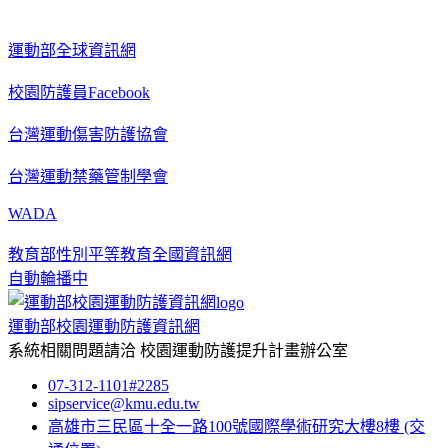
運動部全球資訊網
校園防護員Facebook
台灣運動傷害防護協會
台灣運動禁藥管制學會
WADA
教育部性別平等教育全國資訊網
自動輪播中
運動部校園運動防護資訊網
系統相關問題請洽
校園運動防護提升計畫辦公室
07-312-1101#2285
sipservice@kmu.edu.tw
高雄市三民區十全一路100號國際學術研究大樓8樓
(交