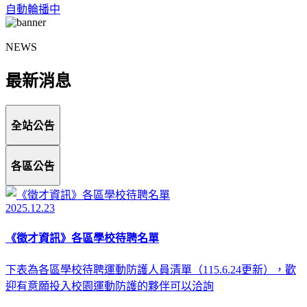
自動輪播中
NEWS
最新消息
全站公告
各區公告
2025.12.23
《徵才資訊》各區學校待聘名單
下表為各區學校待聘運動防護人員清單（115.6.24更新），歡
迎有意願投入校園運動防護的夥伴可以洽詢