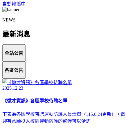
自動輪播中
NEWS
最新消息
全站公告
各區公告
2025.12.23
《徵才資訊》各區學校待聘名單
下表為各區學校待聘運動防護人員清單（115.6.24更新），歡
迎有意願投入校園運動防護的夥伴可以洽詢