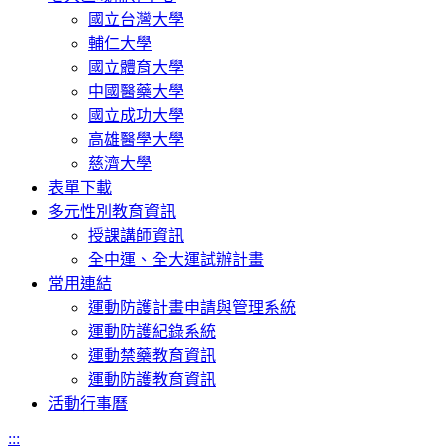
國立台灣大學
輔仁大學
國立體育大學
中國醫藥大學
國立成功大學
高雄醫學大學
慈濟大學
表單下載
多元性別教育資訊
授課講師資訊
全中運、全大運試辦計畫
常用連結
運動防護計畫申請與管理系統
運動防護紀錄系統
運動禁藥教育資訊
運動防護教育資訊
活動行事曆
:::