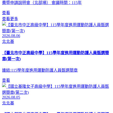
費暨申請說明會（北部場） 會議時間：115年
查看
查看更多
2026.08.06
北北基
【臺北市中正高級中學】115學年度進用運動防護人員甄選簡
章(第一次)
連結:115學年度進用運動防護人員甄選簡章
查看
2026.08.05
北北基