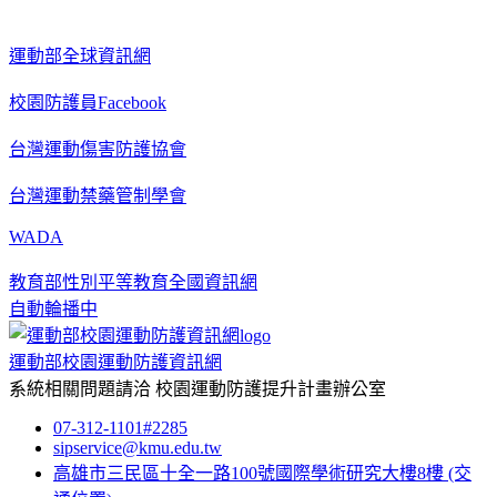
運動部全球資訊網
校園防護員Facebook
台灣運動傷害防護協會
台灣運動禁藥管制學會
WADA
教育部性別平等教育全國資訊網
自動輪播中
運動部校園運動防護資訊網
系統相關問題請洽
校園運動防護提升計畫辦公室
07-312-1101#2285
sipservice@kmu.edu.tw
高雄市三民區十全一路100號國際學術研究大樓8樓
(交