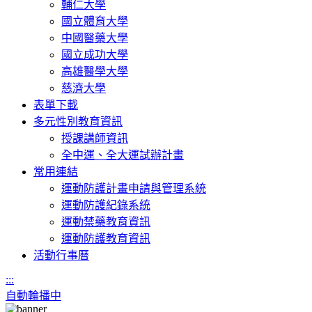
輔仁大學
國立體育大學
中國醫藥大學
國立成功大學
高雄醫學大學
慈濟大學
表單下載
多元性別教育資訊
授課講師資訊
全中運、全大運試辦計畫
常用連結
運動防護計畫申請與管理系統
運動防護紀錄系統
運動禁藥教育資訊
運動防護教育資訊
活動行事曆
:::
自動輪播中