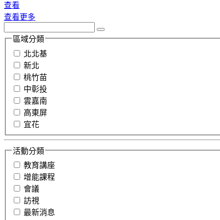
查看
查看更多
區域分類
北北基
新北
桃竹苗
中彰投
雲嘉南
高東屏
宜花
活動分類
教育講座
增能課程
會議
訪視
最新消息