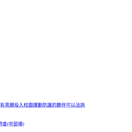
歡迎有意願投入校園運動防護的夥伴可以洽詢