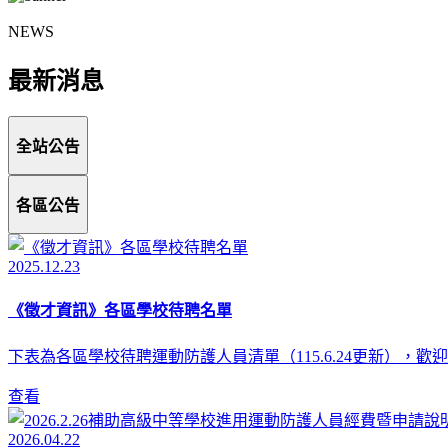
NEWS
最新消息
全站公告
各區公告
2025.12.23
《徵才資訊》各區學校待聘名單
下表為各區學校待聘運動防護人員清單（115.6.24更新），
查看
2026.04.22