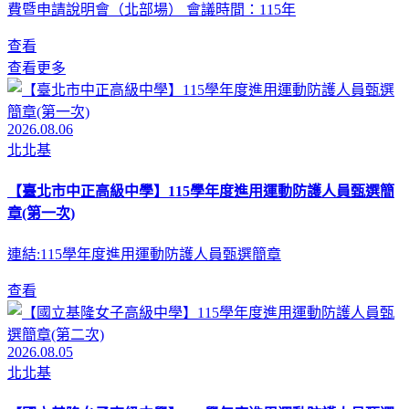
費暨申請說明會（北部場） 會議時間：115年
查看
查看更多
2026.08.06
北北基
【臺北市中正高級中學】115學年度進用運動防護人員甄選簡
章(第一次)
連結:115學年度進用運動防護人員甄選簡章
查看
2026.08.05
北北基