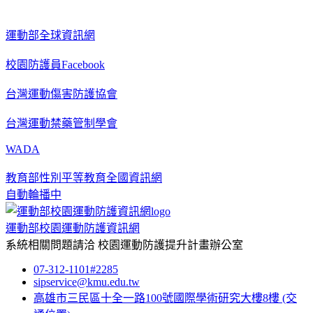
運動部全球資訊網
校園防護員Facebook
台灣運動傷害防護協會
台灣運動禁藥管制學會
WADA
教育部性別平等教育全國資訊網
自動輪播中
運動部校園運動防護資訊網
系統相關問題請洽
校園運動防護提升計畫辦公室
07-312-1101#2285
sipservice@kmu.edu.tw
高雄市三民區十全一路100號國際學術研究大樓8樓
(交