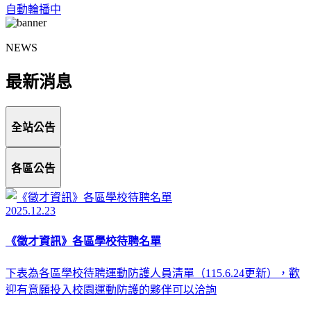
自動輪播中
NEWS
最新消息
全站公告
各區公告
2025.12.23
《徵才資訊》各區學校待聘名單
下表為各區學校待聘運動防護人員清單（115.6.24更新），歡
迎有意願投入校園運動防護的夥伴可以洽詢