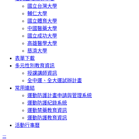
國立台灣大學
輔仁大學
國立體育大學
中國醫藥大學
國立成功大學
高雄醫學大學
慈濟大學
表單下載
多元性別教育資訊
授課講師資訊
全中運、全大運試辦計畫
常用連結
運動防護計畫申請與管理系統
運動防護紀錄系統
運動禁藥教育資訊
運動防護教育資訊
活動行事曆
:::