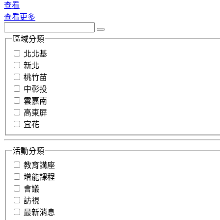
查看
查看更多
區域分類
北北基
新北
桃竹苗
中彰投
雲嘉南
高東屏
宜花
活動分類
教育講座
增能課程
會議
訪視
最新消息