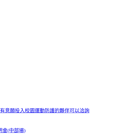
歡迎有意願投入校園運動防護的夥伴可以洽詢