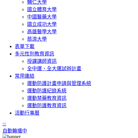
輔仁大學
國立體育大學
中國醫藥大學
國立成功大學
高雄醫學大學
慈濟大學
表單下載
多元性別教育資訊
授課講師資訊
全中運、全大運試辦計畫
常用連結
運動防護計畫申請與管理系統
運動防護紀錄系統
運動禁藥教育資訊
運動防護教育資訊
活動行事曆
:::
自動輪播中