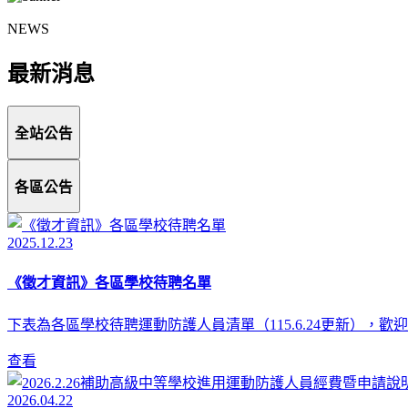
NEWS
最新消息
全站公告
各區公告
2025.12.23
《徵才資訊》各區學校待聘名單
下表為各區學校待聘運動防護人員清單（115.6.24更新），
查看
2026.04.22