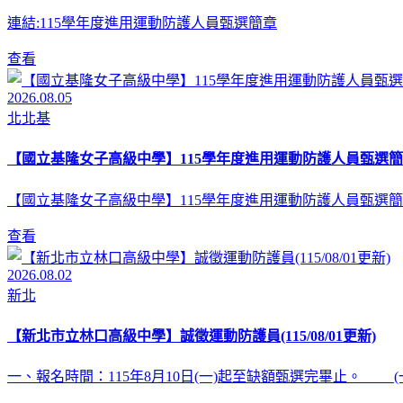
連結:115學年度進用運動防護人員甄選簡章
查看
2026.08.05
北北基
【國立基隆女子高級中學】115學年度進用運動防護人員甄選簡
【國立基隆女子高級中學】115學年度進用運動防護人員甄選簡
查看
2026.08.02
新北
【新北市立林口高級中學】誠徵運動防護員(115/08/01更新)
一、報名時間：115年8月10日(一)起至缺額甄選完畢止。 (一