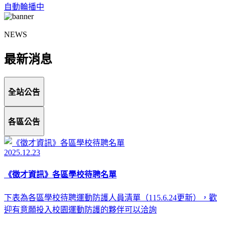
自動輪播中
NEWS
最新消息
全站公告
各區公告
2025.12.23
《徵才資訊》各區學校待聘名單
下表為各區學校待聘運動防護人員清單（115.6.24更新），歡
迎有意願投入校園運動防護的夥伴可以洽詢