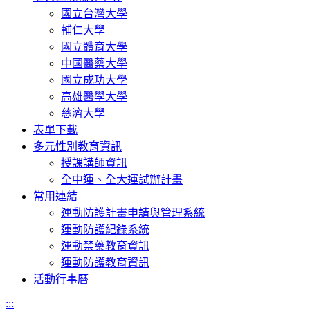
國立台灣大學
輔仁大學
國立體育大學
中國醫藥大學
國立成功大學
高雄醫學大學
慈濟大學
表單下載
多元性別教育資訊
授課講師資訊
全中運、全大運試辦計畫
常用連結
運動防護計畫申請與管理系統
運動防護紀錄系統
運動禁藥教育資訊
運動防護教育資訊
活動行事曆
:::