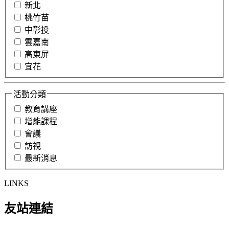
新北
桃竹苗
中彰投
雲嘉南
高東屏
宜花
活動分類
教育講座
增能課程
會議
訪視
最新消息
LINKS
友站連結