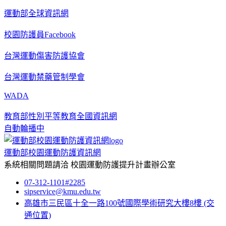
運動部全球資訊網
校園防護員Facebook
台灣運動傷害防護協會
台灣運動禁藥管制學會
WADA
教育部性別平等教育全國資訊網
自動輪播中
運動部校園運動防護資訊網
系統相關問題請洽
校園運動防護提升計畫辦公室
07-312-1101#2285
sipservice@kmu.edu.tw
高雄市三民區十全一路100號國際學術研究大樓8樓
(交
通位置)