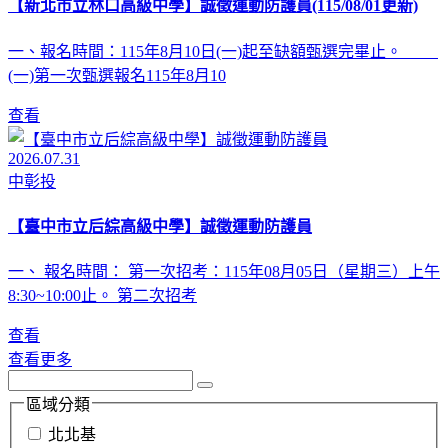
【新北市立林口高級中學】誠徵運動防護員(115/08/01更新)
一、報名時間：115年8月10日(一)起至缺額甄選完畢止。
(一)第一次甄選報名115年8月10
查看
2026.07.31
中彰投
【臺中市立后綜高級中學】誠徵運動防護員
一、 報名時間： 第一次招考：115年08月05日（星期三）上午
8:30~10:00止。 第二次招考
查看
查看更多
區域分類
北北基