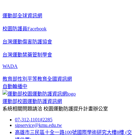
運動部全球資訊網
校園防護員Facebook
台灣運動傷害防護協會
台灣運動禁藥管制學會
WADA
教育部性別平等教育全國資訊網
自動輪播中
運動部校園運動防護資訊網
系統相關問題請洽
校園運動防護提升計畫辦公室
07-312-1101#2285
sipservice@kmu.edu.tw
高雄市三民區十全一路100號國際學術研究大樓8樓
(交