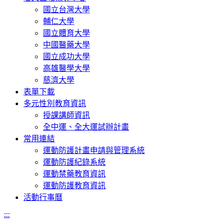
國立台灣大學
輔仁大學
國立體育大學
中國醫藥大學
國立成功大學
高雄醫學大學
慈濟大學
表單下載
多元性別教育資訊
授課講師資訊
全中運、全大運試辦計畫
常用連結
運動防護計畫申請與管理系統
運動防護紀錄系統
運動禁藥教育資訊
運動防護教育資訊
活動行事曆
:::