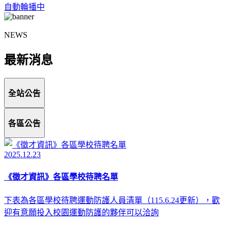
自動輪播中
NEWS
最新消息
全站公告
各區公告
2025.12.23
《徵才資訊》各區學校待聘名單
下表為各區學校待聘運動防護人員清單（115.6.24更新），歡
迎有意願投入校園運動防護的夥伴可以洽詢