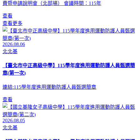
費暨申請說明會（北部場） 會議時間：115年
查看
查看更多
2026.08.06
北北基
【臺北市中正高級中學】115學年度進用運動防護人員甄選簡
章(第一次)
連結:115學年度進用運動防護人員甄選簡章
查看
2026.08.05
北北基