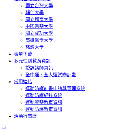
國立台灣大學
輔仁大學
國立體育大學
中國醫藥大學
國立成功大學
高雄醫學大學
慈濟大學
表單下載
多元性別教育資訊
授課講師資訊
全中運、全大運試辦計畫
常用連結
運動防護計畫申請與管理系統
運動防護紀錄系統
運動禁藥教育資訊
運動防護教育資訊
活動行事曆
:::