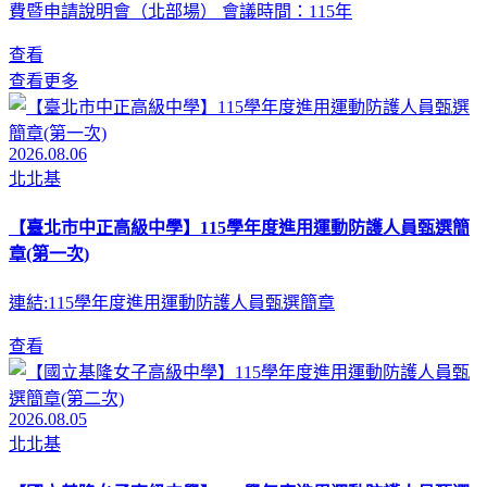
費暨申請說明會（北部場） 會議時間：115年
查看
查看更多
2026.08.06
北北基
【臺北市中正高級中學】115學年度進用運動防護人員甄選簡
章(第一次)
連結:115學年度進用運動防護人員甄選簡章
查看
2026.08.05
北北基