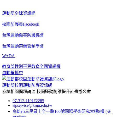
運動部全球資訊網
校園防護員Facebook
台灣運動傷害防護協會
台灣運動禁藥管制學會
WADA
教育部性別平等教育全國資訊網
自動輪播中
運動部校園運動防護資訊網
系統相關問題請洽
校園運動防護提升計畫辦公室
07-312-1101#2285
sipservice@kmu.edu.tw
高雄市三民區十全一路100號國際學術研究大樓8樓
(交