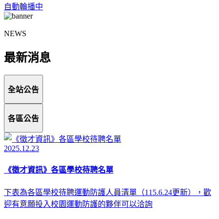
自動輪播中
NEWS
最新消息
全站公告
各區公告
2025.12.23
《徵才資訊》各區學校待聘名單
下表為各區學校待聘運動防護人員清單（115.6.24更新），歡
迎有意願投入校園運動防護的夥伴可以洽詢