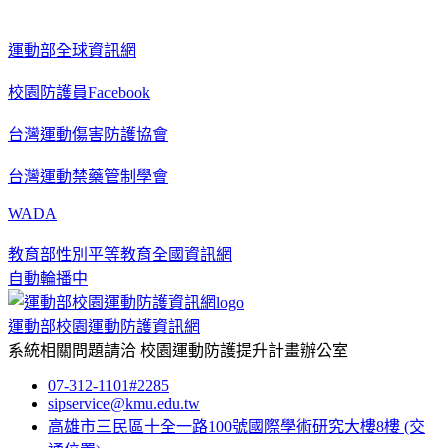
運動部全球資訊網
校園防護員Facebook
台灣運動傷害防護協會
台灣運動禁藥管制學會
WADA
教育部性別平等教育全國資訊網
自動輪播中
運動部校園運動防護資訊網
系統相關問題請洽
校園運動防護提升計畫辦公室
07-312-1101#2285
sipservice@kmu.edu.tw
高雄市三民區十全一路100號國際學術研究大樓8樓
(交