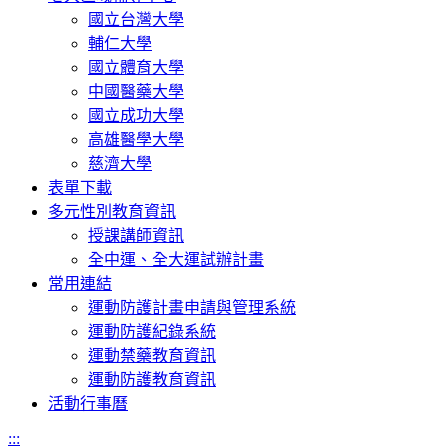
國立台灣大學
輔仁大學
國立體育大學
中國醫藥大學
國立成功大學
高雄醫學大學
慈濟大學
表單下載
多元性別教育資訊
授課講師資訊
全中運、全大運試辦計畫
常用連結
運動防護計畫申請與管理系統
運動防護紀錄系統
運動禁藥教育資訊
運動防護教育資訊
活動行事曆
:::