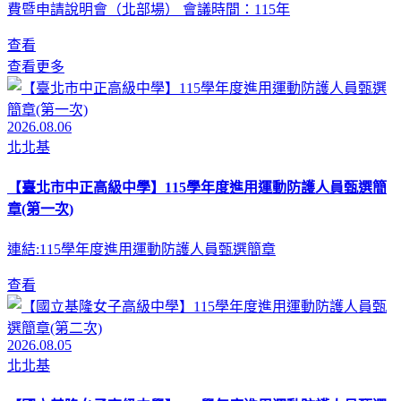
費暨申請說明會（北部場） 會議時間：115年
查看
查看更多
2026.08.06
北北基
【臺北市中正高級中學】115學年度進用運動防護人員甄選簡
章(第一次)
連結:115學年度進用運動防護人員甄選簡章
查看
2026.08.05
北北基