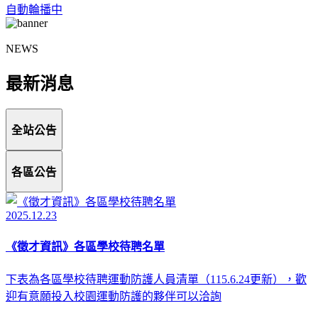
自動輪播中
NEWS
最新消息
全站公告
各區公告
2025.12.23
《徵才資訊》各區學校待聘名單
下表為各區學校待聘運動防護人員清單（115.6.24更新），歡
迎有意願投入校園運動防護的夥伴可以洽詢