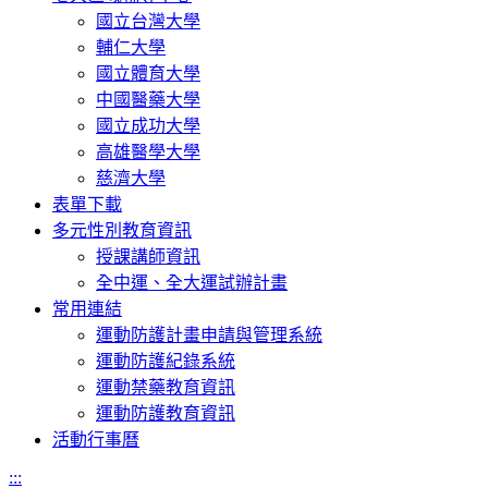
國立台灣大學
輔仁大學
國立體育大學
中國醫藥大學
國立成功大學
高雄醫學大學
慈濟大學
表單下載
多元性別教育資訊
授課講師資訊
全中運、全大運試辦計畫
常用連結
運動防護計畫申請與管理系統
運動防護紀錄系統
運動禁藥教育資訊
運動防護教育資訊
活動行事曆
:::