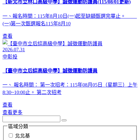
【新北市立林口高級中學】誠徵運動防護員(115/08/01更新)
一、報名時間：115年8月10日(一)起至缺額甄選完畢止。
(一)第一次甄選報名115年8月10
查看
2026.07.31
中彰投
【臺中市立后綜高級中學】誠徵運動防護員
一、 報名時間： 第一次招考：115年08月05日（星期三）上午
8:30~10:00止。 第二次招考
查看
查看更多
區域分類
北北基