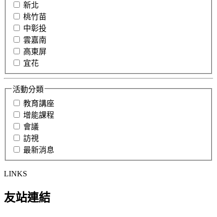
新北
桃竹苗
中彰投
雲嘉南
高東屏
宜花
活動分類
教育講座
增能課程
會議
訪視
最新消息
LINKS
友站連結