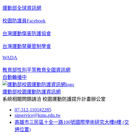
運動部全球資訊網
校園防護員Facebook
台灣運動傷害防護協會
台灣運動禁藥管制學會
WADA
教育部性別平等教育全國資訊網
自動輪播中
運動部校園運動防護資訊網
系統相關問題請洽
校園運動防護提升計畫辦公室
07-312-1101#2285
sipservice@kmu.edu.tw
高雄市三民區十全一路100號國際學術研究大樓8樓
(交
通位置)