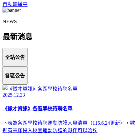
自動輪播中
NEWS
最新消息
全站公告
各區公告
2025.12.23
《徵才資訊》各區學校待聘名單
下表為各區學校待聘運動防護人員清單（115.6.24更新），歡
迎有意願投入校園運動防護的夥伴可以洽詢