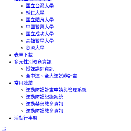
國立台灣大學
輔仁大學
國立體育大學
中國醫藥大學
國立成功大學
高雄醫學大學
慈濟大學
表單下載
多元性別教育資訊
授課講師資訊
全中運、全大運試辦計畫
常用連結
運動防護計畫申請與管理系統
運動防護紀錄系統
運動禁藥教育資訊
運動防護教育資訊
活動行事曆
:::