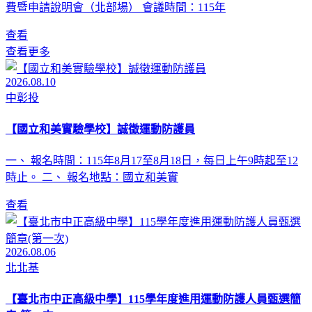
費暨申請說明會（北部場） 會議時間：115年
查看
查看更多
2026.08.10
中彰投
【國立和美實驗學校】誠徵運動防護員
一、 報名時間：115年8月17至8月18日，每日上午9時起至12
時止。 二、 報名地點：國立和美實
查看
2026.08.06
北北基
【臺北市中正高級中學】115學年度進用運動防護人員甄選簡