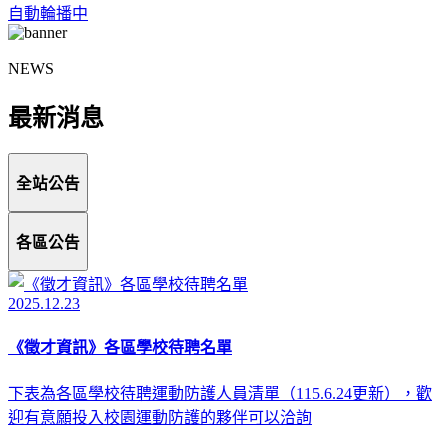
自動輪播中
NEWS
最新消息
全站公告
各區公告
2025.12.23
《徵才資訊》各區學校待聘名單
下表為各區學校待聘運動防護人員清單（115.6.24更新），歡
迎有意願投入校園運動防護的夥伴可以洽詢