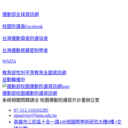
運動部全球資訊網
校園防護員Facebook
台灣運動傷害防護協會
台灣運動禁藥管制學會
WADA
教育部性別平等教育全國資訊網
自動輪播中
運動部校園運動防護資訊網
系統相關問題請洽
校園運動防護提升計畫辦公室
07-312-1101#2285
sipservice@kmu.edu.tw
高雄市三民區十全一路100號國際學術研究大樓8樓
(交