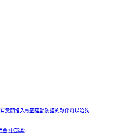
歡迎有意願投入校園運動防護的夥伴可以洽詢