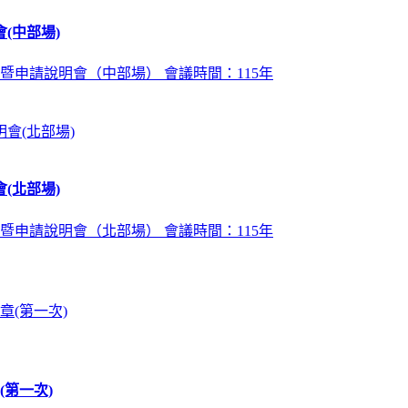
(中部場)
暨申請說明會（中部場） 會議時間：115年
(北部場)
暨申請說明會（北部場） 會議時間：115年
第一次)