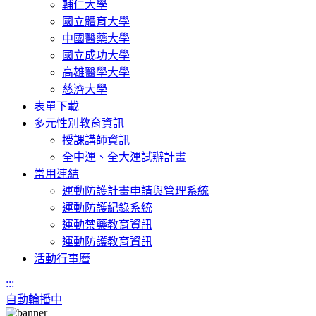
輔仁大學
國立體育大學
中國醫藥大學
國立成功大學
高雄醫學大學
慈濟大學
表單下載
多元性別教育資訊
授課講師資訊
全中運、全大運試辦計畫
常用連結
運動防護計畫申請與管理系統
運動防護紀錄系統
運動禁藥教育資訊
運動防護教育資訊
活動行事曆
:::
自動輪播中