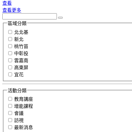
查看
查看更多
區域分類
北北基
新北
桃竹苗
中彰投
雲嘉南
高東屏
宜花
活動分類
教育講座
增能課程
會議
訪視
最新消息