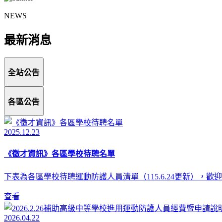
NEWS
最新消息
全站公告
各區公告
2025.12.23
《徵才資訊》各區學校待聘名單
下表為各區學校待聘運動防護人員清單（115.6.24更新），
查看
2026.04.22