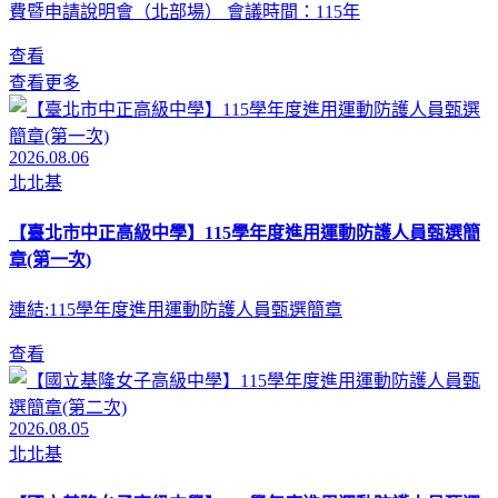
費暨申請說明會（北部場） 會議時間：115年
查看
查看更多
2026.08.06
北北基
【臺北市中正高級中學】115學年度進用運動防護人員甄選簡
章(第一次)
連結:115學年度進用運動防護人員甄選簡章
查看
2026.08.05
北北基