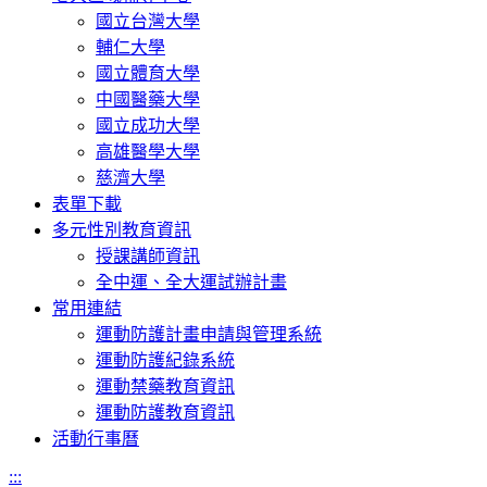
國立台灣大學
輔仁大學
國立體育大學
中國醫藥大學
國立成功大學
高雄醫學大學
慈濟大學
表單下載
多元性別教育資訊
授課講師資訊
全中運、全大運試辦計畫
常用連結
運動防護計畫申請與管理系統
運動防護紀錄系統
運動禁藥教育資訊
運動防護教育資訊
活動行事曆
:::