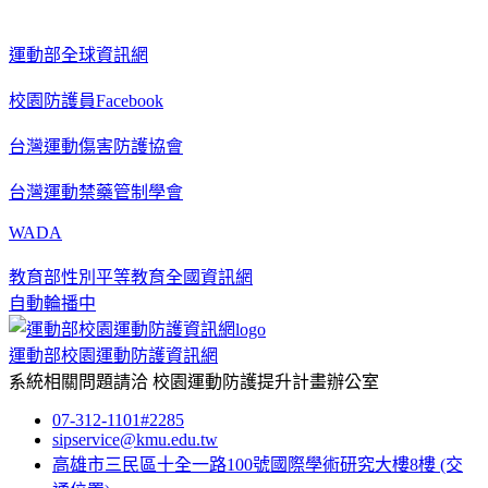
運動部全球資訊網
校園防護員Facebook
台灣運動傷害防護協會
台灣運動禁藥管制學會
WADA
教育部性別平等教育全國資訊網
自動輪播中
運動部校園運動防護資訊網
系統相關問題請洽
校園運動防護提升計畫辦公室
07-312-1101#2285
sipservice@kmu.edu.tw
高雄市三民區十全一路100號國際學術研究大樓8樓
(交