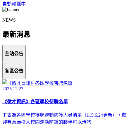
自動輪播中
NEWS
最新消息
全站公告
各區公告
2025.12.23
《徵才資訊》各區學校待聘名單
下表為各區學校待聘運動防護人員清單（115.6.24更新），歡
迎有意願投入校園運動防護的夥伴可以洽詢