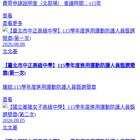
費暨申請說明會（北部場） 會議時間：115年
查看
查看更多
2026.08.06
北北基
【臺北市中正高級中學】115學年度進用運動防護人員甄選簡
章(第一次)
連結:115學年度進用運動防護人員甄選簡章
查看
2026.08.05
北北基