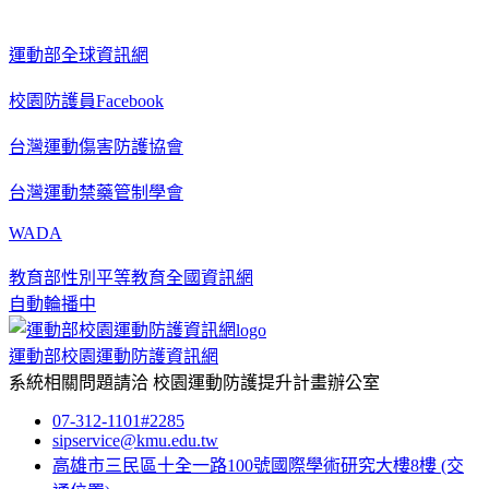
運動部全球資訊網
校園防護員Facebook
台灣運動傷害防護協會
台灣運動禁藥管制學會
WADA
教育部性別平等教育全國資訊網
自動輪播中
運動部校園運動防護資訊網
系統相關問題請洽
校園運動防護提升計畫辦公室
07-312-1101#2285
sipservice@kmu.edu.tw
高雄市三民區十全一路100號國際學術研究大樓8樓
(交