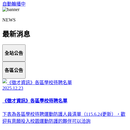
自動輪播中
NEWS
最新消息
全站公告
各區公告
2025.12.23
《徵才資訊》各區學校待聘名單
下表為各區學校待聘運動防護人員清單（115.6.24更新），歡
迎有意願投入校園運動防護的夥伴可以洽詢