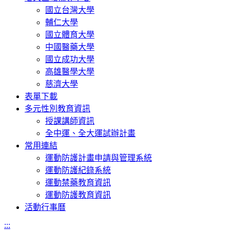
國立台灣大學
輔仁大學
國立體育大學
中國醫藥大學
國立成功大學
高雄醫學大學
慈濟大學
表單下載
多元性別教育資訊
授課講師資訊
全中運、全大運試辦計畫
常用連結
運動防護計畫申請與管理系統
運動防護紀錄系統
運動禁藥教育資訊
運動防護教育資訊
活動行事曆
:::