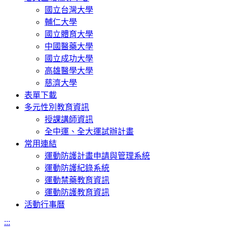
國立台灣大學
輔仁大學
國立體育大學
中國醫藥大學
國立成功大學
高雄醫學大學
慈濟大學
表單下載
多元性別教育資訊
授課講師資訊
全中運、全大運試辦計畫
常用連結
運動防護計畫申請與管理系統
運動防護紀錄系統
運動禁藥教育資訊
運動防護教育資訊
活動行事曆
:::