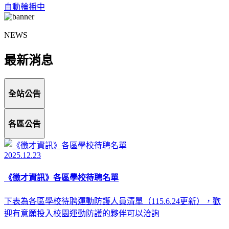
自動輪播中
NEWS
最新消息
全站公告
各區公告
2025.12.23
《徵才資訊》各區學校待聘名單
下表為各區學校待聘運動防護人員清單（115.6.24更新），歡
迎有意願投入校園運動防護的夥伴可以洽詢