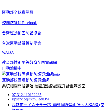
運動部全球資訊網
校園防護員Facebook
台灣運動傷害防護協會
台灣運動禁藥管制學會
WADA
教育部性別平等教育全國資訊網
自動輪播中
運動部校園運動防護資訊網
系統相關問題請洽
校園運動防護提升計畫辦公室
07-312-1101#2285
sipservice@kmu.edu.tw
高雄市三民區十全一路100號國際學術研究大樓8樓
(交