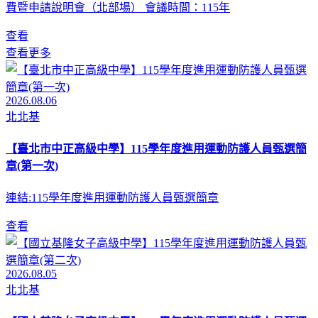
費暨申請說明會（北部場） 會議時間：115年
查看
查看更多
2026.08.06
北北基
【臺北市中正高級中學】115學年度進用運動防護人員甄選簡
章(第一次)
連結:115學年度進用運動防護人員甄選簡章
查看
2026.08.05
北北基