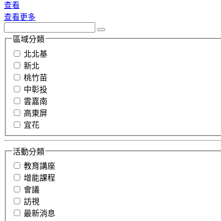
查看
查看更多
區域分類
北北基
新北
桃竹苗
中彰投
雲嘉南
高東屏
宜花
活動分類
教育講座
增能課程
會議
訪視
最新消息