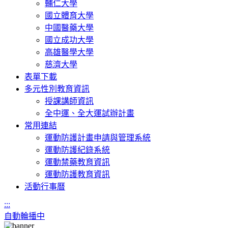
輔仁大學
國立體育大學
中國醫藥大學
國立成功大學
高雄醫學大學
慈濟大學
表單下載
多元性別教育資訊
授課講師資訊
全中運、全大運試辦計畫
常用連結
運動防護計畫申請與管理系統
運動防護紀錄系統
運動禁藥教育資訊
運動防護教育資訊
活動行事曆
:::
自動輪播中