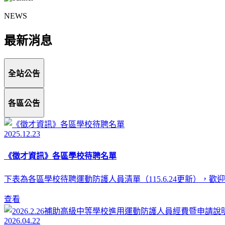
NEWS
最新消息
全站公告
各區公告
2025.12.23
《徵才資訊》各區學校待聘名單
下表為各區學校待聘運動防護人員清單（115.6.24更新），
查看
2026.04.22