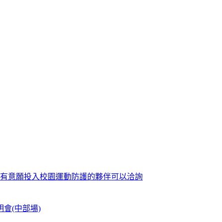
歡迎有意願投入校園運動防護的夥伴可以洽詢