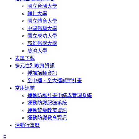
國立台灣大學
輔仁大學
國立體育大學
中國醫藥大學
國立成功大學
高雄醫學大學
慈濟大學
表單下載
多元性別教育資訊
授課講師資訊
全中運、全大運試辦計畫
常用連結
運動防護計畫申請與管理系統
運動防護紀錄系統
運動禁藥教育資訊
運動防護教育資訊
活動行事曆
:::