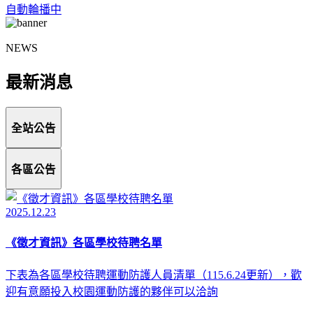
自動輪播中
NEWS
最新消息
全站公告
各區公告
2025.12.23
《徵才資訊》各區學校待聘名單
下表為各區學校待聘運動防護人員清單（115.6.24更新），歡
迎有意願投入校園運動防護的夥伴可以洽詢