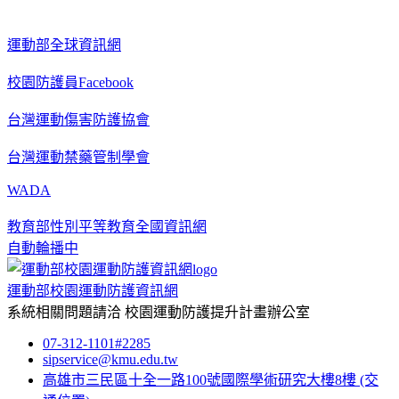
運動部全球資訊網
校園防護員Facebook
台灣運動傷害防護協會
台灣運動禁藥管制學會
WADA
教育部性別平等教育全國資訊網
自動輪播中
運動部校園運動防護資訊網
系統相關問題請洽
校園運動防護提升計畫辦公室
07-312-1101#2285
sipservice@kmu.edu.tw
高雄市三民區十全一路100號國際學術研究大樓8樓
(交