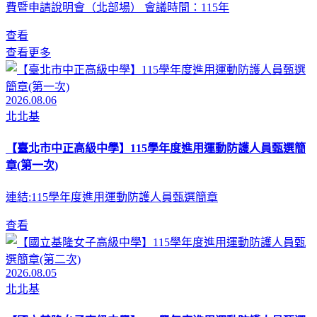
費暨申請說明會（北部場） 會議時間：115年
查看
查看更多
2026.08.06
北北基
【臺北市中正高級中學】115學年度進用運動防護人員甄選簡
章(第一次)
連結:115學年度進用運動防護人員甄選簡章
查看
2026.08.05
北北基