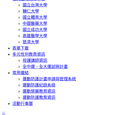
國立台灣大學
輔仁大學
國立體育大學
中國醫藥大學
國立成功大學
高雄醫學大學
慈濟大學
表單下載
多元性別教育資訊
授課講師資訊
全中運、全大運試辦計畫
常用連結
運動防護計畫申請與管理系統
運動防護紀錄系統
運動禁藥教育資訊
運動防護教育資訊
活動行事曆
:::