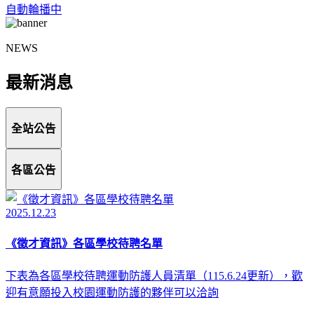
自動輪播中
NEWS
最新消息
全站公告
各區公告
2025.12.23
《徵才資訊》各區學校待聘名單
下表為各區學校待聘運動防護人員清單（115.6.24更新），歡
迎有意願投入校園運動防護的夥伴可以洽詢