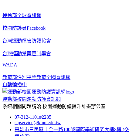
運動部全球資訊網
校園防護員Facebook
台灣運動傷害防護協會
台灣運動禁藥管制學會
WADA
教育部性別平等教育全國資訊網
自動輪播中
運動部校園運動防護資訊網
系統相關問題請洽
校園運動防護提升計畫辦公室
07-312-1101#2285
sipservice@kmu.edu.tw
高雄市三民區十全一路100號國際學術研究大樓8樓
(交