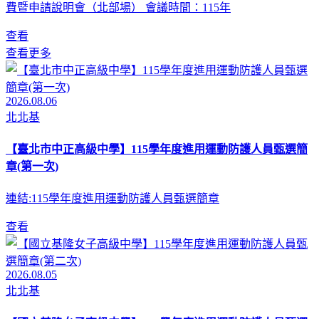
費暨申請說明會（北部場） 會議時間：115年
查看
查看更多
2026.08.06
北北基
【臺北市中正高級中學】115學年度進用運動防護人員甄選簡
章(第一次)
連結:115學年度進用運動防護人員甄選簡章
查看
2026.08.05
北北基