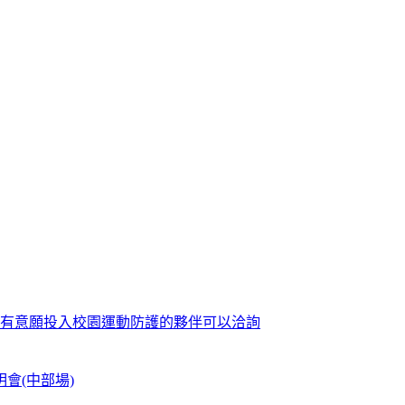
歡迎有意願投入校園運動防護的夥伴可以洽詢