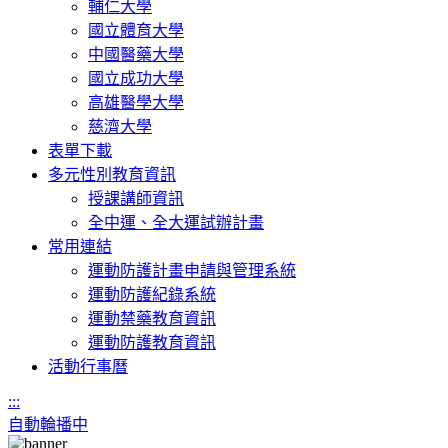
輔仁大學
國立體育大學
中國醫藥大學
國立成功大學
高雄醫學大學
慈濟大學
表單下載
多元性別教育資訊
授課講師資訊
全中運、全大運試辦計畫
常用連結
運動防護計畫申請與管理系統
運動防護紀錄系統
運動禁藥教育資訊
運動防護教育資訊
活動行事曆
:::
自動輪播中