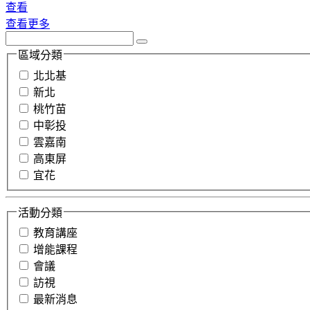
查看
查看更多
區域分類
北北基
新北
桃竹苗
中彰投
雲嘉南
高東屏
宜花
活動分類
教育講座
增能課程
會議
訪視
最新消息