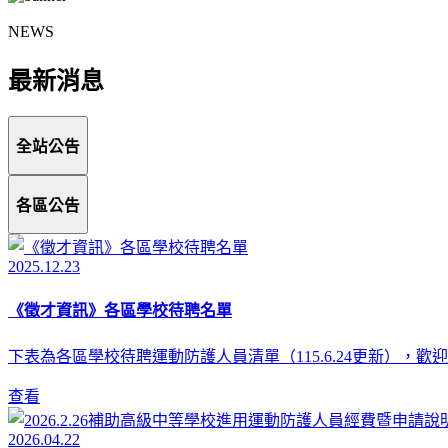
NEWS
最新消息
全站公告
各區公告
2025.12.23
《徵才資訊》各區學校待聘名單
下表為各區學校待聘運動防護人員清單（115.6.24更新），
查看
2026.04.22