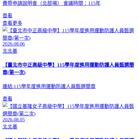
費暨申請說明會（北部場） 會議時間：115年
查看
查看更多
2026.08.06
北北基
【臺北市中正高級中學】115學年度進用運動防護人員甄選簡
章(第一次)
連結:115學年度進用運動防護人員甄選簡章
查看
2026.08.05
北北基