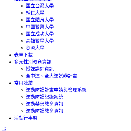
國立台灣大學
輔仁大學
國立體育大學
中國醫藥大學
國立成功大學
高雄醫學大學
慈濟大學
表單下載
多元性別教育資訊
授課講師資訊
全中運、全大運試辦計畫
常用連結
運動防護計畫申請與管理系統
運動防護紀錄系統
運動禁藥教育資訊
運動防護教育資訊
活動行事曆
:::