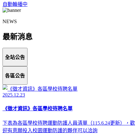
自動輪播中
NEWS
最新消息
全站公告
各區公告
2025.12.23
《徵才資訊》各區學校待聘名單
下表為各區學校待聘運動防護人員清單（115.6.24更新），歡
迎有意願投入校園運動防護的夥伴可以洽詢