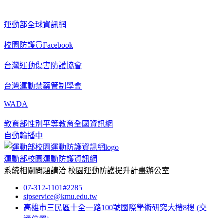
運動部全球資訊網
校園防護員Facebook
台灣運動傷害防護協會
台灣運動禁藥管制學會
WADA
教育部性別平等教育全國資訊網
自動輪播中
運動部校園運動防護資訊網
系統相關問題請洽
校園運動防護提升計畫辦公室
07-312-1101#2285
sipservice@kmu.edu.tw
高雄市三民區十全一路100號國際學術研究大樓8樓
(交