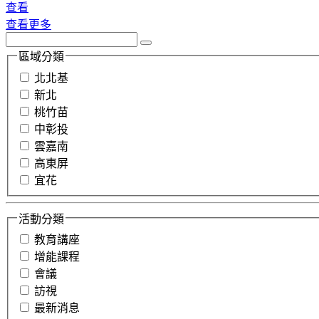
查看
查看更多
區域分類
北北基
新北
桃竹苗
中彰投
雲嘉南
高東屏
宜花
活動分類
教育講座
增能課程
會議
訪視
最新消息