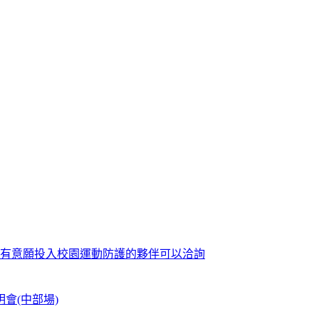
歡迎有意願投入校園運動防護的夥伴可以洽詢