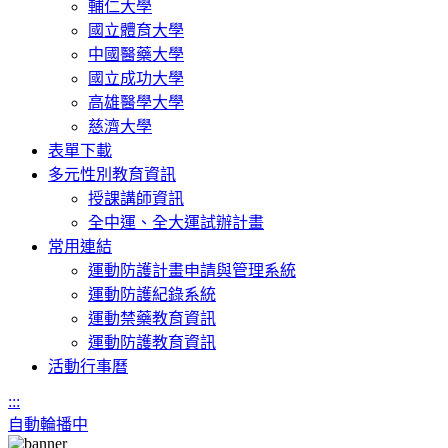
輔仁大學
國立體育大學
中國醫藥大學
國立成功大學
高雄醫學大學
慈濟大學
表單下載
多元性別教育資訊
授課講師資訊
全中運、全大運試辦計畫
常用連結
運動防護計畫申請與管理系統
運動防護紀錄系統
運動禁藥教育資訊
運動防護教育資訊
活動行事曆
:::
自動輪播中