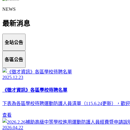
NEWS
最新消息
全站公告
各區公告
2025.12.23
《徵才資訊》各區學校待聘名單
下表為各區學校待聘運動防護人員清單（115.6.24更新），
查看
2026.04.22