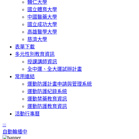
輔仁大學
國立體育大學
中國醫藥大學
國立成功大學
高雄醫學大學
慈濟大學
表單下載
多元性別教育資訊
授課講師資訊
全中運、全大運試辦計畫
常用連結
運動防護計畫申請與管理系統
運動防護紀錄系統
運動禁藥教育資訊
運動防護教育資訊
活動行事曆
:::
自動輪播中