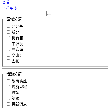
查看
查看更多
區域分類
北北基
新北
桃竹苗
中彰投
雲嘉南
高東屏
宜花
活動分類
教育講座
增能課程
會議
訪視
最新消息