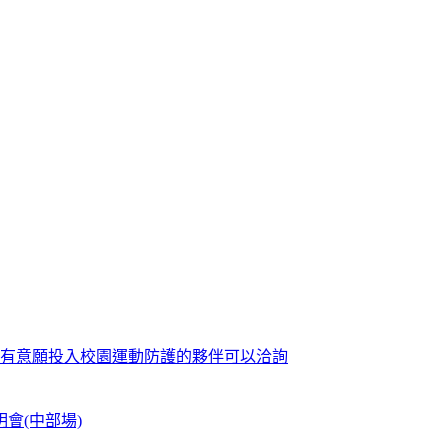
歡迎有意願投入校園運動防護的夥伴可以洽詢