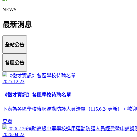
NEWS
最新消息
全站公告
各區公告
2025.12.23
《徵才資訊》各區學校待聘名單
下表為各區學校待聘運動防護人員清單（115.6.24更新），
查看
2026.04.22